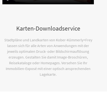
Karten-Downloadservice
Stadtpläne und Landkarten von Kober-Kümmerly+Frey
lassen sich für alle Arten von Anwendungen mit der
jeweils optimalen Druck- oder Bildschirmauflösung
erzeugen. Gestalten Sie damit Image-Broschüren,
Reisekataloge oder Homepages. Versehen Sie Ihr
Immobilien-Exposé mit einer optisch ansprechenden
Lagekarte.