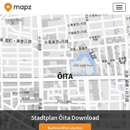
Stadtplan Ōita Download
Karteneditor starten