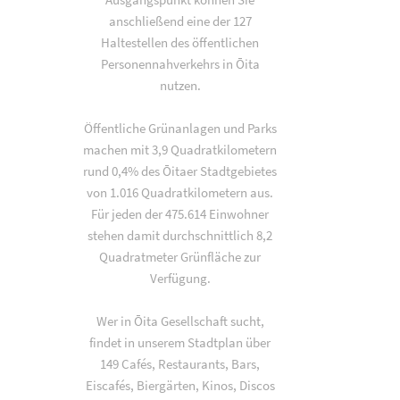
anschließend eine der 127
Haltestellen des öffentlichen
Personennahverkehrs in Ōita
nutzen.
Öffentliche Grünanlagen und Parks
machen mit 3,9 Quadratkilometern
rund 0,4% des Ōitaer Stadtgebietes
von 1.016 Quadratkilometern aus.
Für jeden der 475.614 Einwohner
stehen damit durchschnittlich 8,2
Quadratmeter Grünfläche zur
Verfügung.
Wer in Ōita Gesellschaft sucht,
findet in unserem Stadtplan über
149 Cafés, Restaurants, Bars,
Eiscafés, Biergärten, Kinos, Discos