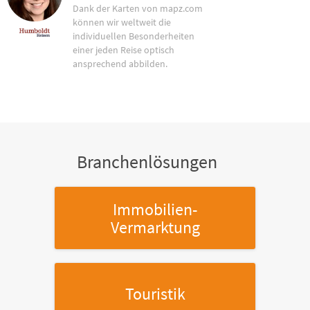
Dank der Karten von mapz.com
können wir weltweit die
individuellen Besonderheiten
einer jeden Reise optisch
ansprechend abbilden.
Branchenlösungen
Immobilien-
Vermarktung
Touristik