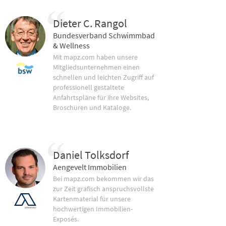
Dieter C. Rangol
Bundesverband Schwimmbad
& Wellness
Mit mapz.com haben unsere
Mitgliedsunternehmen einen
schnellen und leichten Zugriff auf
professionell gestaltete
Anfahrtspläne für ihre Websites,
Broschüren und Kataloge.
Daniel Tolksdorf
Aengevelt Immobilien
Bei mapz.com bekommen wir das
zur Zeit grafisch anspruchsvollste
Kartenmaterial für unsere
hochwertigen Immobilien-
Exposés.