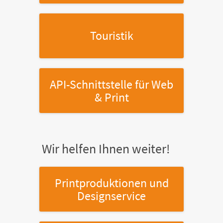
Touristik
API-Schnittstelle
für Web
& Print
Wir helfen Ihnen weiter!
Printproduktionen
und
Designservice