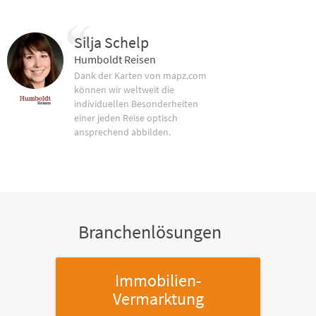
Silja Schelp
Humboldt Reisen
Dank der Karten von mapz.com
können wir weltweit die
individuellen Besonderheiten
einer jeden Reise optisch
ansprechend abbilden.
Branchenlösungen
Immobilien-
Vermarktung