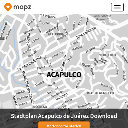
Stadtplan Acapulco de Juárez Download
Karteneditor starten