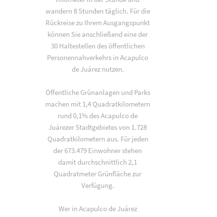
wandern 8 Stunden täglich. Für die
Rückreise zu Ihrem Ausgangspunkt
können Sie anschließend eine der
30 Haltestellen des öffentlichen
Personennahverkehrs in Acapulco
de Juárez nutzen.
Öffentliche Grünanlagen und Parks
machen mit 1,4 Quadratkilometern
rund 0,1% des Acapulco de
Juárezer Stadtgebietes von 1.728
Quadratkilometern aus. Für jeden
der 673.479 Einwohner stehen
damit durchschnittlich 2,1
Quadratmeter Grünfläche zur
Verfügung.
Wer in Acapulco de Juárez