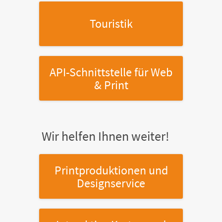
Touristik
API-Schnittstelle
für Web
& Print
Wir helfen Ihnen weiter!
Printproduktionen
und
Designservice