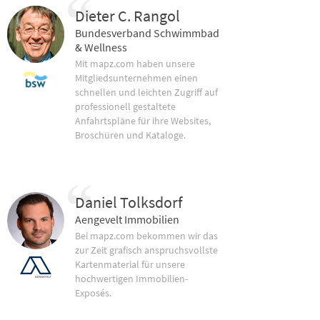
Dieter C. Rangol
Bundesverband Schwimmbad
& Wellness
Mit mapz.com haben unsere
Mitgliedsunternehmen einen
schnellen und leichten Zugriff auf
professionell gestaltete
Anfahrtspläne für ihre Websites,
Broschüren und Kataloge.
Daniel Tolksdorf
Aengevelt Immobilien
Bei mapz.com bekommen wir das
zur Zeit grafisch anspruchsvollste
Kartenmaterial für unsere
hochwertigen Immobilien-
Exposés.