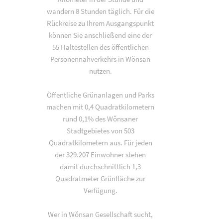
wandern 8 Stunden täglich. Für die
Rückreise zu Ihrem Ausgangspunkt
können Sie anschließend eine der
55 Haltestellen des öffentlichen
Personennahverkehrs in Wŏnsan
nutzen.
Öffentliche Grünanlagen und Parks
machen mit 0,4 Quadratkilometern
rund 0,1% des Wŏnsaner
Stadtgebietes von 503
Quadratkilometern aus. Für jeden
der 329.207 Einwohner stehen
damit durchschnittlich 1,3
Quadratmeter Grünfläche zur
Verfügung.
Wer in Wŏnsan Gesellschaft sucht,