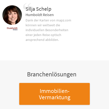
Silja Schelp
Humboldt Reisen
Dank der Karten von mapz.com
können wir weltweit die
individuellen Besonderheiten
einer jeden Reise optisch
ansprechend abbilden.
Branchenlösungen
Immobilien-
Vermarktung