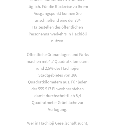
täglich. Für die Rückreise zu Ihrem
Ausgangspunkt können Sie
anschließend eine der 734
Haltestellen des öffentlichen
Personennahverkehrs in Hachiōji
nutzen.
Öffentliche Grünanlagen und Parks
machen mit 4,7 Quadratkilometern
rund 2,5% des Hachiōjier
Stadtgebietes von 186
Quadratkilometern aus. Für jeden
der 555.517 Einwohner stehen
damit durchschnittlich 8,4
Quadratmeter Grünfläche zur
Verfügung.
Wer in Hachiōji Gesellschaft sucht,