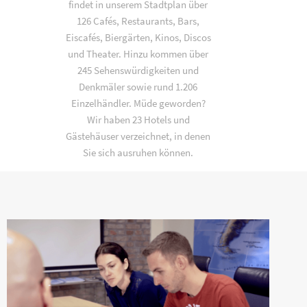
findet in unserem Stadtplan über
126 Cafés, Restaurants, Bars,
Eiscafés, Biergärten, Kinos, Discos
und Theater. Hinzu kommen über
245 Sehenswürdigkeiten und
Denkmäler sowie rund 1.206
Einzelhändler. Müde geworden?
Wir haben 23 Hotels und
Gästehäuser verzeichnet, in denen
Sie sich ausruhen können.