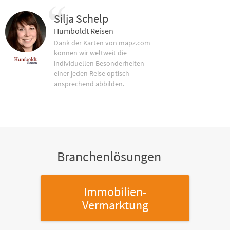
Silja Schelp
Humboldt Reisen
Dank der Karten von mapz.com
können wir weltweit die
individuellen Besonderheiten
einer jeden Reise optisch
ansprechend abbilden.
Branchenlösungen
Immobilien-
Vermarktung