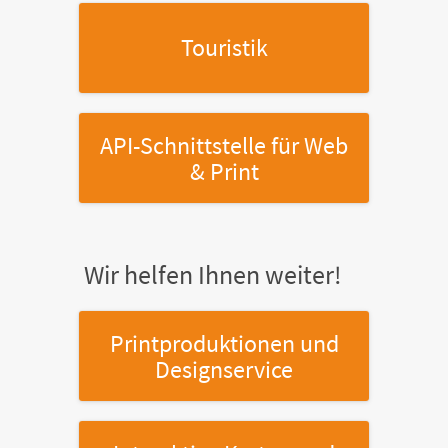
Touristik
API-Schnittstelle
für Web
& Print
Wir helfen Ihnen weiter!
Printproduktionen
und
Designservice