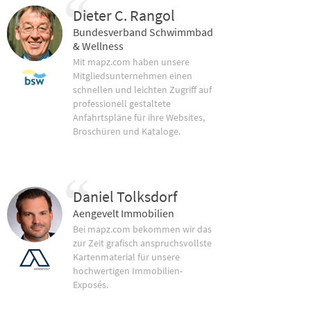
Dieter C. Rangol
Bundesverband Schwimmbad
& Wellness
Mit mapz.com haben unsere
Mitgliedsunternehmen einen
schnellen und leichten Zugriff auf
professionell gestaltete
Anfahrtspläne für ihre Websites,
Broschüren und Kataloge.
Daniel Tolksdorf
Aengevelt Immobilien
Bei mapz.com bekommen wir das
zur Zeit grafisch anspruchsvollste
Kartenmaterial für unsere
hochwertigen Immobilien-
Exposés.