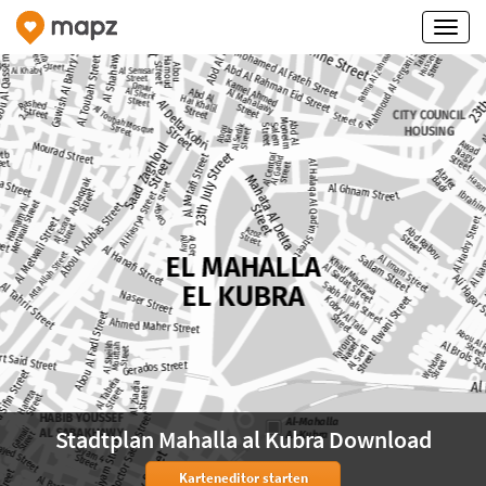
Stadtplan Mahalla al Kubra Download
Karteneditor starten