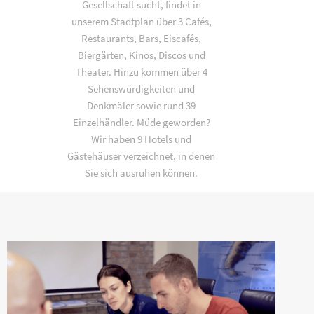
Gesellschaft sucht, findet in
unserem Stadtplan über 3 Cafés,
Restaurants, Bars, Eiscafés,
Biergärten, Kinos, Discos und
Theater. Hinzu kommen über 4
Sehenswürdigkeiten und
Denkmäler sowie rund 39
Einzelhändler. Müde geworden?
Wir haben 9 Hotels und
Gästehäuser verzeichnet, in denen
Sie sich ausruhen können.