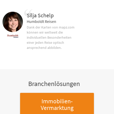
Silja Schelp
Humboldt Reisen
Dank der Karten von mapz.com
können wir weltweit die
individuellen Besonderheiten
einer jeden Reise optisch
ansprechend abbilden.
Branchenlösungen
Immobilien-
Vermarktung