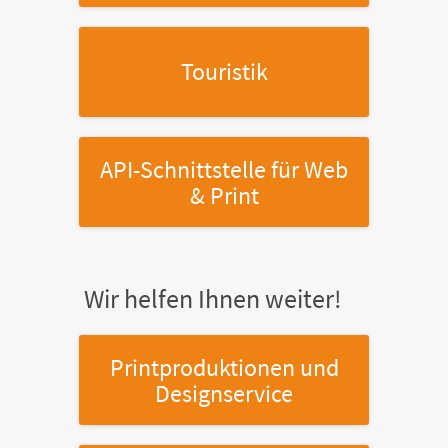
Touristik
API-Schnittstelle
für Web
& Print
Wir helfen Ihnen weiter!
Printproduktionen
und
Designservice