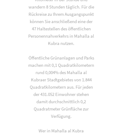
wandern 8 Stunden täglich. Für die
Rückreise zu Ihrem Ausgangspunkt
können Sie anschließend eine der
47 Haltestellen des öffentlichen
Personennahverkehrs in Mahalla al
Kubra nutzen.
Öffentliche Grünanlagen und Parks
machen mit 0,1 Quadratkilometern
rund 0,004% des Mahalla al
Kubraer Stadtgebietes von 1.844
Quadratkilometern aus. Für jeden
der 431.052 Einwohner stehen
damit durchschnittlich 0,2
Quadratmeter Grünfläche zur
Verfügung.
Wer in Mahalla al Kubra