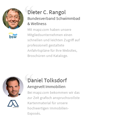
Dieter C. Rangol
Bundesverband Schwimmbad
& Wellness
Mit mapz.com haben unsere
Mitgliedsunternehmen einen
schnellen und leichten Zugriff auf
professionell gestaltete
Anfahrtspläne für ihre Websites,
Broschüren und Kataloge.
Daniel Tolksdorf
Aengevelt Immobilien
Bei mapz.com bekommen wir das
zur Zeit grafisch anspruchsvollste
Kartenmaterial für unsere
hochwertigen Immobilien-
Exposés.