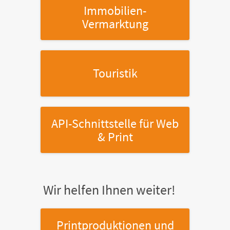
Immobilien-
Vermarktung
Touristik
API-Schnittstelle
für Web
& Print
Wir helfen Ihnen weiter!
Printproduktionen
und