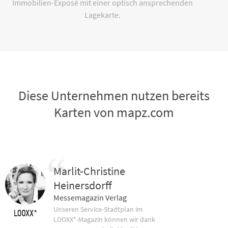
Immobilien-Exposé mit einer optisch ansprechenden
Lagekarte.
Diese Unternehmen nutzen bereits
Karten von mapz.com
Marlit-Christine
Heinersdorff
Messemagazin Verlag
Unseren Service-Stadtplan im
LOOXX*-Magazin können wir dank