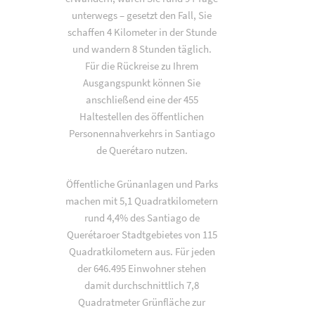
unterwegs – gesetzt den Fall, Sie
schaffen 4 Kilometer in der Stunde
und wandern 8 Stunden täglich.
Für die Rückreise zu Ihrem
Ausgangspunkt können Sie
anschließend eine der 455
Haltestellen des öffentlichen
Personennahverkehrs in Santiago
de Querétaro nutzen.
Öffentliche Grünanlagen und Parks
machen mit 5,1 Quadratkilometern
rund 4,4% des Santiago de
Querétaroer Stadtgebietes von 115
Quadratkilometern aus. Für jeden
der 646.495 Einwohner stehen
damit durchschnittlich 7,8
Quadratmeter Grünfläche zur