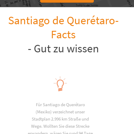
Santiago de Querétaro-
Facts
- Gut zu wissen
Für Santiago de Querétaro
(Mexiko) verzeichnet unser
Stadtplan 2.996 km Straße und
Wege. Wollten Sie diese Strecke
erwandern, wären Sie rund 94 Tage