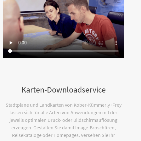
Karten-Downloadservice
Stadtpläne und Landkarten von Kober-Kümmerly+Frey
lassen sich für alle Arten von Anwendungen mit der
jeweils optimalen Druck- oder Bildschirmauflösung
erzeugen. Gestalten Sie damit Image-Broschüren,
Reisekataloge oder Homepages. Versehen Sie Ihr