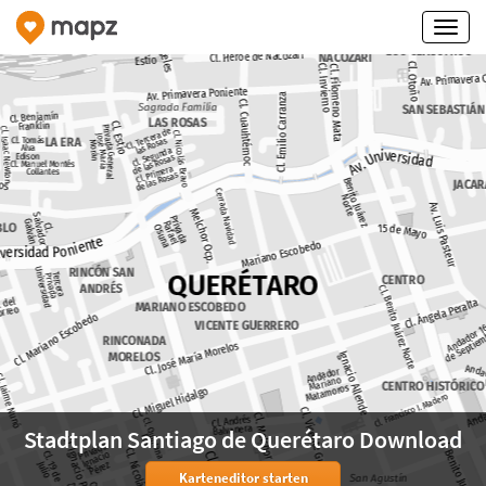
Stadtplan Santiago de Querétaro Download
Karteneditor starten