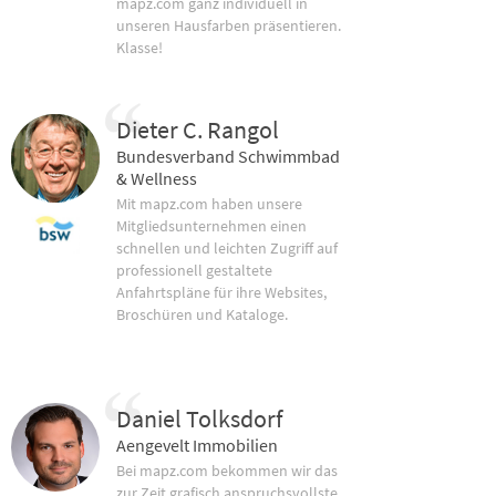
mapz.com ganz individuell in
unseren Hausfarben präsentieren.
Klasse!
Dieter C. Rangol
Bundesverband Schwimmbad
& Wellness
Mit mapz.com haben unsere
Mitgliedsunternehmen einen
schnellen und leichten Zugriff auf
professionell gestaltete
Anfahrtspläne für ihre Websites,
Broschüren und Kataloge.
Daniel Tolksdorf
Aengevelt Immobilien
Bei mapz.com bekommen wir das
zur Zeit grafisch anspruchsvollste