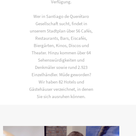
Verfügung.
Wer in Santiago de Querétaro
Gesellschaft sucht, findet in
unserem Stadtplan über 56 Cafés,
Restaurants, Bars, Eiscafés,
Biergärten, Kinos, Discos und
Theater. Hinzu kommen über 64
Sehenswürdigkeiten und
Denkmäler sowie rund 2.923
Einzelhändler. Müde geworden?
Wir haben 82 Hotels und
Gästehäuser verzeichnet, in denen
Sie sich ausruhen können.