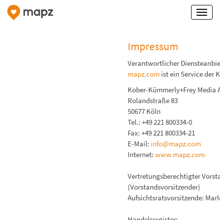
Impressum
Verantwortlicher Diensteanbie
mapz.com
ist ein Service de
Kober-Kümmerly+Frey Media 
Rolandstraße 83
50677 Köln
Tel.: +49 221 800334-0
Fax: +49 221 800334-21
E-Mail:
info@mapz.com
Internet:
www.mapz.com
Vertretungsberechtigter Vorst
(Vorstandsvorsitzender)
Aufsichtsratsvorsitzende: Mar
Handelsregister: