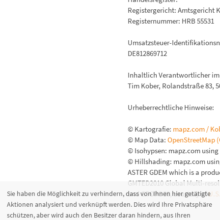
Registergericht: Amtsgericht 
Registernummer: HRB 55531
Umsatzsteuer-Identifikation
DE812869712
Inhaltlich Verantwortlicher im
Tim Kober, Rolandstraße 83, 5
Urheberrechtliche Hinweise:
© Kartografie:
mapz.com / Ko
© Map Data:
OpenStreetMap
© Isohypsen: mapz.com using 
© Hillshading: mapz.com usin
ASTER GDEM which is a produc
GMTED2010 Global Multi-resolu
and GTOPO30, courtesy of
U.S