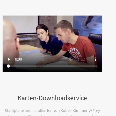
Karten-Downloadservice
Stadtpläne und Landkarten von Kober-Kümmerly+Frey