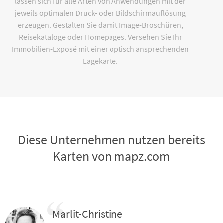
lassen sich für alle Arten von Anwendungen mit der
jeweils optimalen Druck- oder Bildschirmauflösung
erzeugen. Gestalten Sie damit Image-Broschüren,
Reisekataloge oder Homepages. Versehen Sie Ihr
Immobilien-Exposé mit einer optisch ansprechenden
Lagekarte.
Diese Unternehmen nutzen bereits
Karten von mapz.com
Marlit-Christine