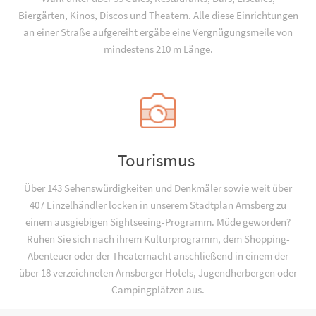
Biergärten, Kinos, Discos und Theatern. Alle diese Einrichtungen
an einer Straße aufgereiht ergäbe eine Vergnügungsmeile von
mindestens 210 m Länge.
Tourismus
Über 143 Sehenswürdigkeiten und Denkmäler sowie weit über
407 Einzelhändler locken in unserem Stadtplan Arnsberg zu
einem ausgiebigen Sightseeing-Programm. Müde geworden?
Ruhen Sie sich nach ihrem Kulturprogramm, dem Shopping-
Abenteuer oder der Theaternacht anschließend in einem der
über 18 verzeichneten Arnsberger Hotels, Jugend­­herbergen oder
Campingplätzen aus.