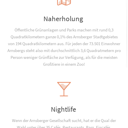
Naherholung
Öffentliche Grünanlagen und Parks machen mit rund 0,3
Quadratkilometern ganze 0,1% des Arnsberger Stadtgebietes
von 194 Quadratkilometern aus. Für jeden der 73.501 Einwohner
Arnsbergs steht also mit durchschnittlich 3,6 Quadratmetern pro
Person weniger Grünfläche zur Verfügung, als für die meisten
Großtiere in einem Zoo!
Nightlife
Wenn der Arnsberger Gesellschaft sucht, hat er die Qual der
Wahl unter über 35 Cafés, Restaurants, Bars, Eiscafés,