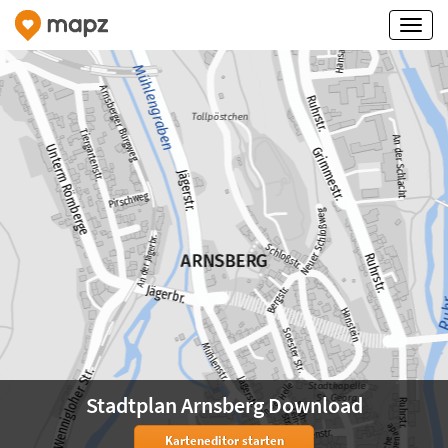
Stadtplan Arnsberg Download
Karteneditor starten