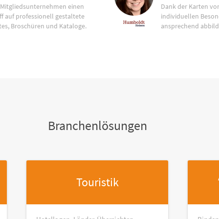
 Mitgliedsunternehmen einen
Dank der Karten vo
f auf professionell gestaltete
individuellen Beson
tes, Broschüren und Kataloge.
ansprechend abbild
Branchenlösungen
Touristik