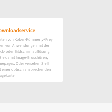
ownloadservice
rten von Kober-Kümmerly+Frey
Arten von Anwendungen mit der
uck- oder Bildschirmauflösung
 Sie damit Image-Broschüren,
mepages. Oder versehen Sie Ihr
t einer optisch ansprechenden
agekarte.