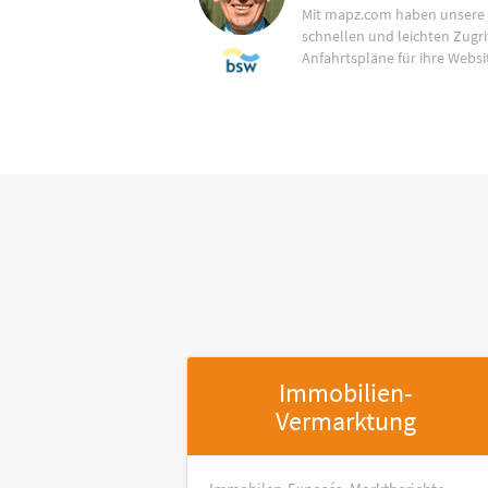
Mit mapz.com haben unsere
schnellen und leichten Zugrif
Anfahrtspläne für ihre Websi
Immobilien-
Vermarktung