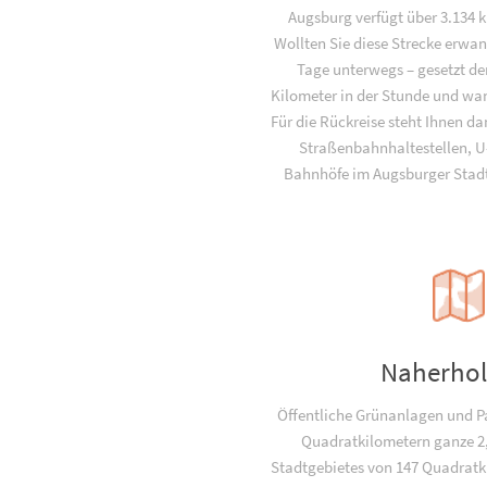
Augsburg verfügt über 3.134
Wollten Sie diese Strecke erwan
Tage unterwegs – gesetzt den
Kilometer in der Stunde und wan
Für die Rückreise steht Ihnen da
Straßenbahnhaltestellen, 
Bahnhöfe im Augsburger Stadt
Naherho
Öffentliche Grünanlagen und P
Quadratkilometern ganze 2
Stadtgebietes von 147 Quadratki