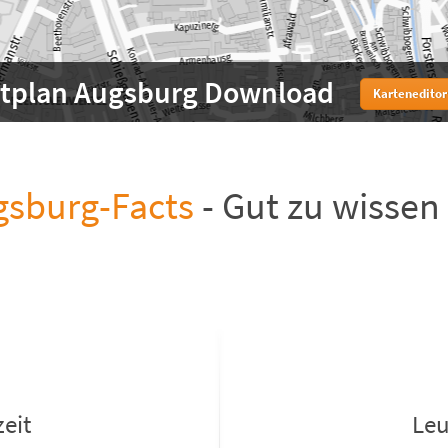
dtplan Augsburg Download
Karteneditor
gsburg-Facts
- Gut zu wissen
eit
Leu