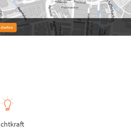
 starten
chtkraft