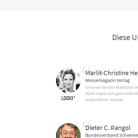
Diese U
Marlit-Christine He
Messemagazin Verlag
Unseren Service-Stadtplan 
dank mapz.com ganz individ
präsentieren. Klasse!
Dieter C. Rangol
Bundesverband Schwimm