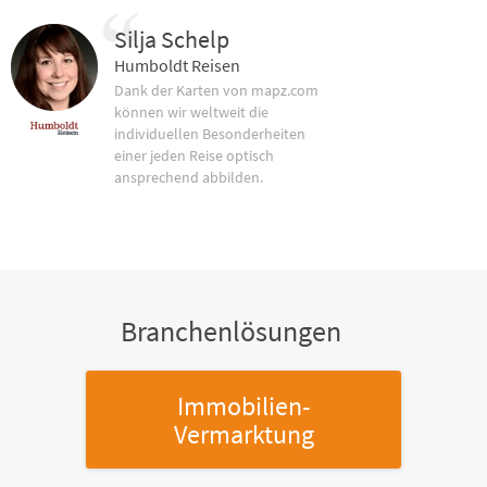
Silja Schelp
Humboldt Reisen
Dank der Karten von mapz.com
können wir weltweit die
individuellen Besonderheiten
einer jeden Reise optisch
ansprechend abbilden.
Branchenlösungen
Immobilien-
Vermarktung