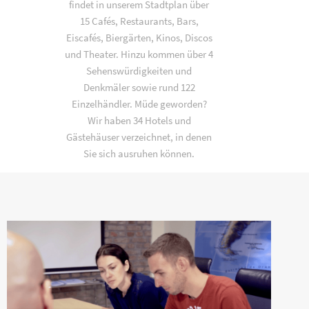
findet in unserem Stadtplan über
15 Cafés, Restaurants, Bars,
Eiscafés, Biergärten, Kinos, Discos
und Theater. Hinzu kommen über 4
Sehenswürdigkeiten und
Denkmäler sowie rund 122
Einzelhändler. Müde geworden?
Wir haben 34 Hotels und
Gästehäuser verzeichnet, in denen
Sie sich ausruhen können.