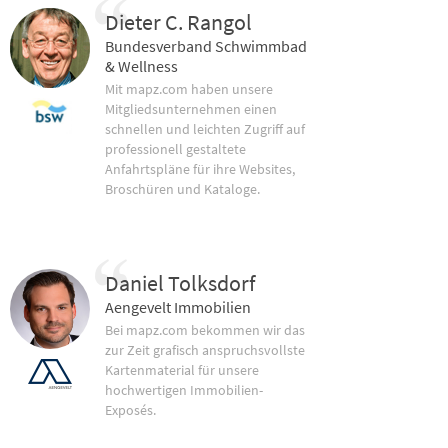
Dieter C. Rangol
Bundesverband Schwimmbad
& Wellness
Mit mapz.com haben unsere
Mitgliedsunternehmen einen
schnellen und leichten Zugriff auf
professionell gestaltete
Anfahrtspläne für ihre Websites,
Broschüren und Kataloge.
Daniel Tolksdorf
Aengevelt Immobilien
Bei mapz.com bekommen wir das
zur Zeit grafisch anspruchsvollste
Kartenmaterial für unsere
hochwertigen Immobilien-
Exposés.