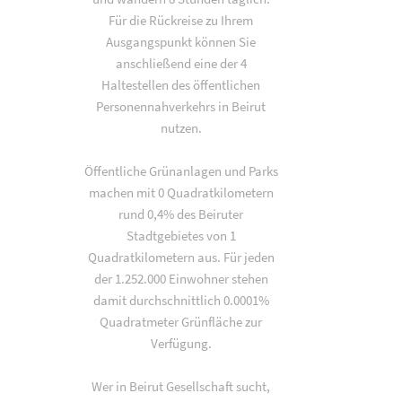
Für die Rückreise zu Ihrem
Ausgangspunkt können Sie
anschließend eine der 4
Haltestellen des öffentlichen
Personennahverkehrs in Beirut
nutzen.
Öffentliche Grünanlagen und Parks
machen mit 0 Quadratkilometern
rund 0,4% des Beiruter
Stadtgebietes von 1
Quadratkilometern aus. Für jeden
der 1.252.000 Einwohner stehen
damit durchschnittlich 0.0001%
Quadratmeter Grünfläche zur
Verfügung.
Wer in Beirut Gesellschaft sucht,