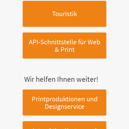
Touristik
API-Schnittstelle
für Web
& Print
Wir helfen Ihnen weiter!
Printproduktionen
und
Designservice