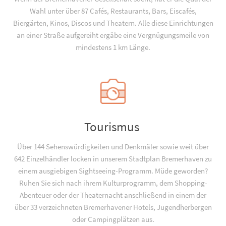
Wahl unter über 87 Cafés, Restaurants, Bars, Eiscafés,
Biergärten, Kinos, Discos und Theatern. Alle diese Einrichtungen
an einer Straße aufgereiht ergäbe eine Vergnügungsmeile von
mindestens 1 km Länge.
Tourismus
Über 144 Sehenswürdigkeiten und Denkmäler sowie weit über
642 Einzelhändler locken in unserem Stadtplan Bremerhaven zu
einem ausgiebigen Sightseeing-Programm. Müde geworden?
Ruhen Sie sich nach ihrem Kulturprogramm, dem Shopping-
Abenteuer oder der Theaternacht anschließend in einem der
über 33 verzeichneten Bremerhavener Hotels, Jugend­­herbergen
oder Campingplätzen aus.