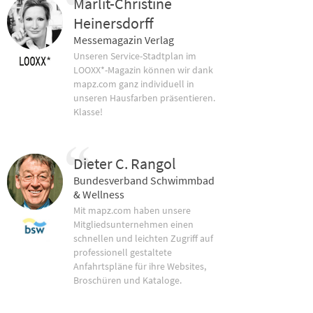
Marlit-Christine
Heinersdorff
Messemagazin Verlag
Unseren Service-Stadtplan im
LOOXX*-Magazin können wir dank
mapz.com ganz individuell in
unseren Hausfarben präsentieren.
Klasse!
Dieter C. Rangol
Bundesverband Schwimmbad
& Wellness
Mit mapz.com haben unsere
Mitgliedsunternehmen einen
schnellen und leichten Zugriff auf
professionell gestaltete
Anfahrtspläne für ihre Websites,
Broschüren und Kataloge.