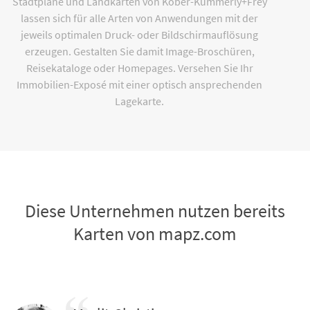
Stadtpläne und Landkarten von Kober-Kümmerly+Frey
lassen sich für alle Arten von Anwendungen mit der
jeweils optimalen Druck- oder Bildschirmauflösung
erzeugen. Gestalten Sie damit Image-Broschüren,
Reisekataloge oder Homepages. Versehen Sie Ihr
Immobilien-Exposé mit einer optisch ansprechenden
Lagekarte.
Diese Unternehmen nutzen bereits
Karten von mapz.com