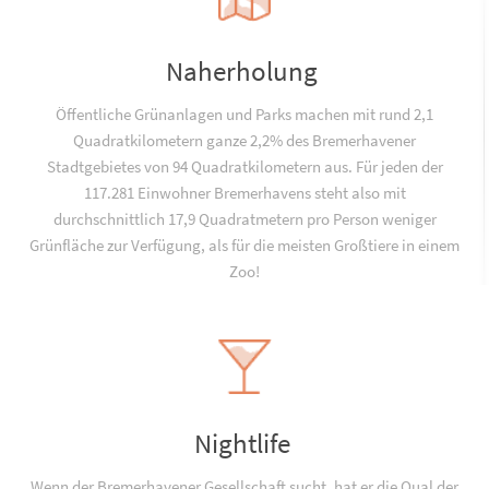
Naherholung
Öffentliche Grünanlagen und Parks machen mit rund 2,1
Quadratkilometern ganze 2,2% des Bremerhavener
Stadtgebietes von 94 Quadratkilometern aus. Für jeden der
117.281 Einwohner Bremerhavens steht also mit
durchschnittlich 17,9 Quadratmetern pro Person weniger
Grünfläche zur Verfügung, als für die meisten Großtiere in einem
Zoo!
Nightlife
Wenn der Bremerhavener Gesellschaft sucht, hat er die Qual der