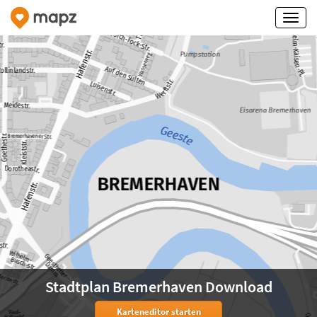
Stadtplan Bremerhaven Download
Karteneditor starten