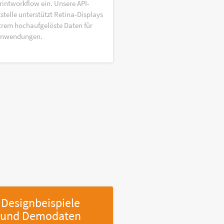
rintworkflow ein. Unsere API-
stelle unterstützt Retina-Displays
trem hochaufgelöste Daten für
anwendungen.
Designbeispiele
und Demodaten