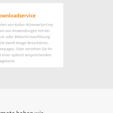
ownloadservice
rten von Kober-Kümmerly+Frey
Arten von Anwendungen mit der
uck- oder Bildschirmauflösung
 Sie damit Image-Broschüren,
mepages. Oder versehen Sie Ihr
t einer optisch ansprechenden
agekarte.