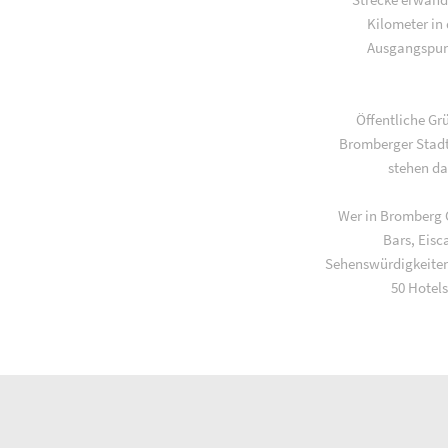
Kilometer in
Ausgangspunk
Öffentliche Gr
Bromberger Stadt
stehen da
Wer in Bromberg G
Bars, Eisc
Sehenswürdigkeiten
50 Hotels