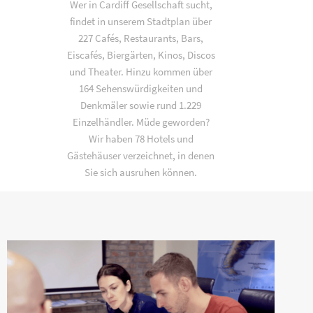
Wer in Cardiff Gesellschaft sucht,
findet in unserem Stadtplan über
227 Cafés, Restaurants, Bars,
Eiscafés, Biergärten, Kinos, Discos
und Theater. Hinzu kommen über
164 Sehenswürdigkeiten und
Denkmäler sowie rund 1.229
Einzelhändler. Müde geworden?
Wir haben 78 Hotels und
Gästehäuser verzeichnet, in denen
Sie sich ausruhen können.