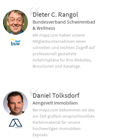
Dieter C. Rangol
Bundesverband Schwimmbad
& Wellness
Mit mapz.com haben unsere
Mitgliedsunternehmen einen
schnellen und leichten Zugriff auf
professionell gestaltete
Anfahrtspläne für ihre Websites,
Broschüren und Kataloge.
Daniel Tolksdorf
Aengevelt Immobilien
Bei mapz.com bekommen wir das
zur Zeit grafisch anspruchsvollste
Kartenmaterial für unsere
hochwertigen Immobilien-
Exposés.