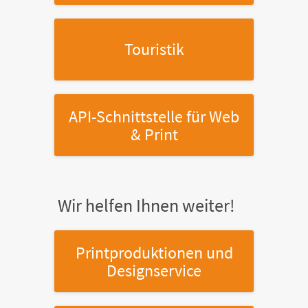
Touristik
API-Schnittstelle
für Web
& Print
Wir helfen Ihnen weiter!
Printproduktionen
und
Designservice