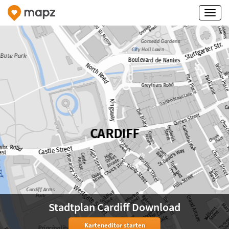
Stadtplan Cardiff Download
Karteneditor starten