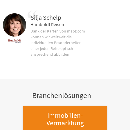
Silja Schelp
Humboldt Reisen
Dank der Karten von mapz.com
können wir weltweit die
individuellen Besonderheiten
einer jeden Reise optisch
ansprechend abbilden.
Branchenlösungen
Immobilien-
Vermarktung