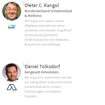
Dieter C. Rangol
Bundesverband Schwimmbad
& Wellness
Mit mapz.com haben unsere
Mitgliedsunternehmen einen
schnellen und leichten Zugriff auf
professionell gestaltete
Anfahrtspläne für ihre Websites,
Broschüren und Kataloge.
Daniel Tolksdorf
Aengevelt Immobilien
Bei mapz.com bekommen wir das
zur Zeit grafisch anspruchsvollste
Kartenmaterial für unsere
hochwertigen Immobilien-
Exposés.