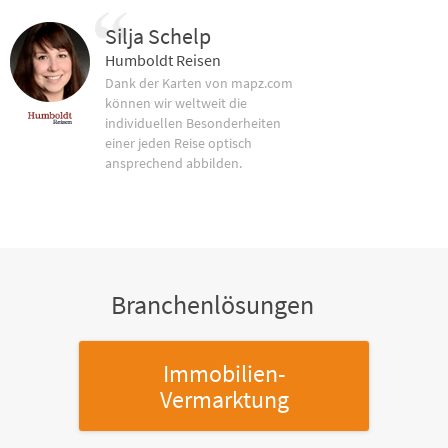
Silja Schelp
Humboldt Reisen
Dank der Karten von mapz.com
können wir weltweit die
individuellen Besonderheiten
einer jeden Reise optisch
ansprechend abbilden.
Branchenlösungen
Immobilien-
Vermarktung