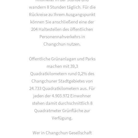
wandern 8 Stunden täglich. Für die
Rückreise zu Ihrem Ausgangspunkt
können Sie anschließend eine der
204 Haltestellen des öffentlichen
Personennahverkehrs in
Changchun nutzen.
Öffentliche Grünanlagen und Parks
machen mit 39,3
Quadratkilometern rund 0,2% des
Changchuner Stadtgebietes von
24.733 Quadratkilometern aus. Für
jeden der 4.903.972 Einwohner
stehen damit durchschnittlich 8
Quadratmeter Grünfläche zur
Verfügung.
Wer in Changchun Gesellschaft