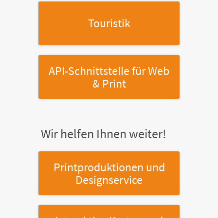
Touristik
API-Schnittstelle
für Web
& Print
Wir helfen Ihnen weiter!
Printproduktionen
und
Designservice