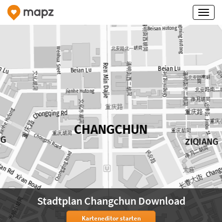
Stadtplan Changchun Download
Karteneditor starten