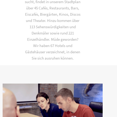
sucht, findet in unserem Stadtplan
über 45 Cafés, Restaurants, Bars,
Eiscafés, Biergärten, Kinos, Discos
und Theater. Hinzu kommen über
113 Sehenswürdigkeiten und
Denkmäler sowie rund 221
Einzelhändler. Müde geworden?
Wir haben 67 Hotels und
Gästehäuser verzeichnet, in denen
Sie sich ausruhen können.