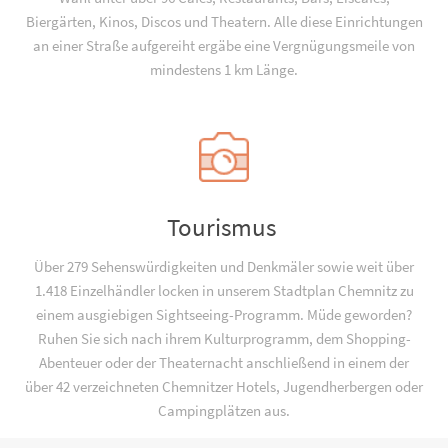
Biergärten, Kinos, Discos und Theatern. Alle diese Einrichtungen
an einer Straße aufgereiht ergäbe eine Vergnügungsmeile von
mindestens 1 km Länge.
Tourismus
Über 279 Sehenswürdigkeiten und Denkmäler sowie weit über
1.418 Einzelhändler locken in unserem Stadtplan Chemnitz zu
einem ausgiebigen Sightseeing-Programm. Müde geworden?
Ruhen Sie sich nach ihrem Kulturprogramm, dem Shopping-
Abenteuer oder der Theaternacht anschließend in einem der
über 42 verzeichneten Chemnitzer Hotels, Jugend­­herbergen oder
Campingplätzen aus.