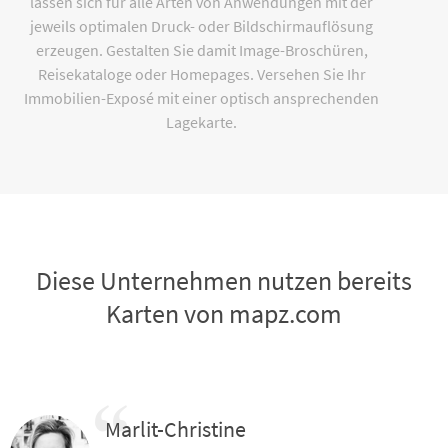
lassen sich für alle Arten von Anwendungen mit der
jeweils optimalen Druck- oder Bildschirmauflösung
erzeugen. Gestalten Sie damit Image-Broschüren,
Reisekataloge oder Homepages. Versehen Sie Ihr
Immobilien-Exposé mit einer optisch ansprechenden
Lagekarte.
Diese Unternehmen nutzen bereits
Karten von mapz.com
Marlit-Christine