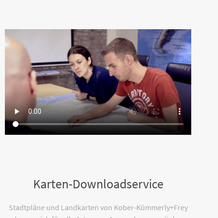
Karten-Downloadservice
Stadtpläne und Landkarten von Kober-Kümmerly+Frey