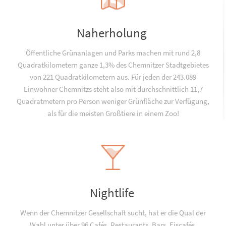
Naherholung
Öffentliche Grünanlagen und Parks machen mit rund 2,8
Quadratkilometern ganze 1,3% des Chemnitzer Stadtgebietes
von 221 Quadratkilometern aus. Für jeden der 243.089
Einwohner Chemnitzs steht also mit durchschnittlich 11,7
Quadratmetern pro Person weniger Grünfläche zur Verfügung,
als für die meisten Großtiere in einem Zoo!
Nightlife
Wenn der Chemnitzer Gesellschaft sucht, hat er die Qual der
Wahl unter über 96 Cafés, Restaurants, Bars, Eiscafés,