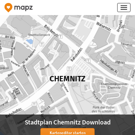
Stadtplan Chemnitz Download
Karteneditor starten