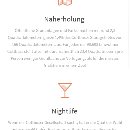
Naherholung
Öffentliche Grünanlagen und Parks machen mit rund 2,3
Quadratkilometern ganze 1,4% des Cottbuser Stadtgebietes von
166 Quadratkilometern aus. Für jeden der 98.693 Einwohner
Cottbuss steht also mit durchschnittlich 23,4 Quadratmetern pro
Person weniger Grünfläche zur Verfügung, als für die meisten
Großtiere in einem Zoo!
Nightlife
Wenn der Cottbuser Gesellschaft sucht, hat er die Qual der Wahl
unter über 44 Cafés, Restaurants, Bars, Eiscafés, Biergärten,