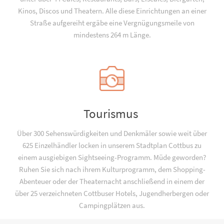
Kinos, Discos und Theatern. Alle diese Einrichtungen an einer
Straße aufgereiht ergäbe eine Vergnügungsmeile von
mindestens 264 m Länge.
Tourismus
Über 300 Sehenswürdigkeiten und Denkmäler sowie weit über
625 Einzelhändler locken in unserem Stadtplan Cottbus zu
einem ausgiebigen Sightseeing-Programm. Müde geworden?
Ruhen Sie sich nach ihrem Kulturprogramm, dem Shopping-
Abenteuer oder der Theaternacht anschließend in einem der
über 25 verzeichneten Cottbuser Hotels, Jugend­­herbergen oder
Campingplätzen aus.