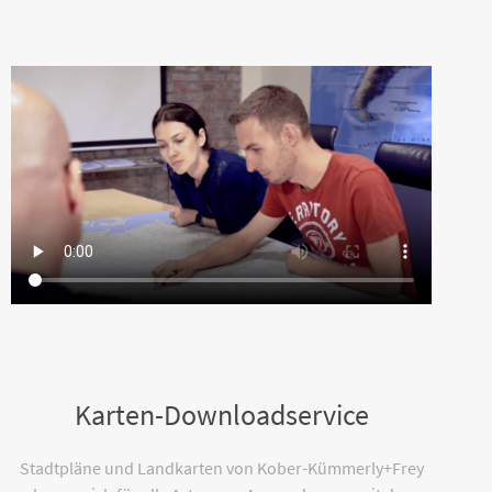
Karten-Downloadservice
Stadtpläne und Landkarten von Kober-Kümmerly+Frey