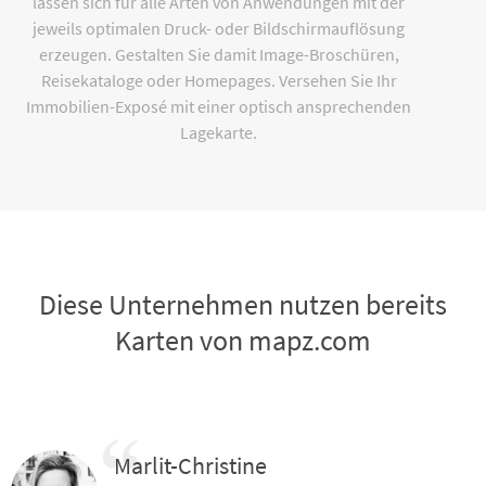
lassen sich für alle Arten von Anwendungen mit der
jeweils optimalen Druck- oder Bildschirmauflösung
erzeugen. Gestalten Sie damit Image-Broschüren,
Reisekataloge oder Homepages. Versehen Sie Ihr
Immobilien-Exposé mit einer optisch ansprechenden
Lagekarte.
Diese Unternehmen nutzen bereits
Karten von mapz.com
Marlit-Christine