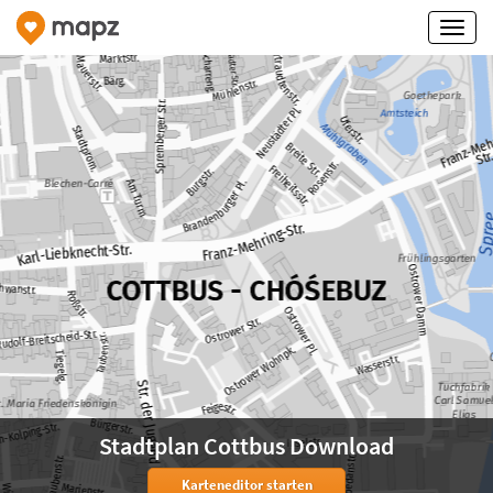
Stadtplan Cottbus Download
Karteneditor starten