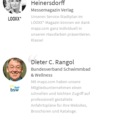
Heinersdorff
Messemagazin Verlag
Unseren Service-Stadtplan im
LOOXX*-Magazin können wir dank
mapz.com ganz individuell in
unseren Hausfarben präsentieren.
Klasse!
Dieter C. Rangol
Bundesverband Schwimmbad
& Wellness
Mit mapz.com haben unsere
Mitgliedsunternehmen einen
schnellen und leichten Zugriff auf
professionell gestaltete
Anfahrtspläne für ihre Websites,
Broschüren und Kataloge.