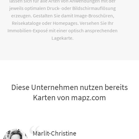
lassen sich für alle Arten von Anwendungen mit der
jeweils optimalen Druck- oder Bildschirmauflösung
erzeugen. Gestalten Sie damit Image-Broschüren,
Reisekataloge oder Homepages. Versehen Sie Ihr
Immobilien-Exposé mit einer optisch ansprechenden
Lagekarte.
Diese Unternehmen nutzen bereits
Karten von mapz.com
Marlit-Christine