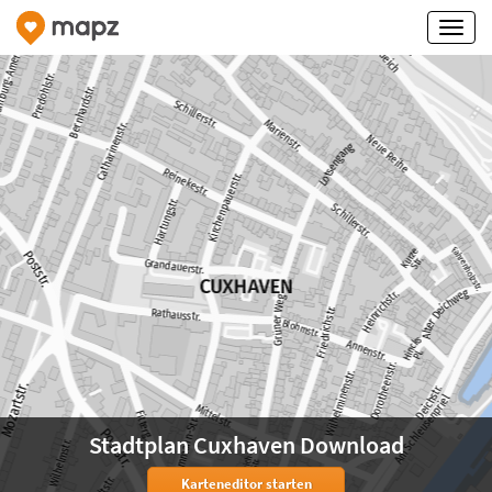
Stadtplan Cuxhaven Download
Karteneditor starten