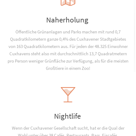
Naherholung
Öffentliche Grünanlagen und Parks machen mit rund 0,7
Quadratkilometern ganze 0,4% des Cuxhavener Stadtgebietes
von 163 Quadratkilometern aus. Für jeden der 48.325 Einwohner
Cuxhavens steht also mit durchschnittlich 13,7 Quadratmetern
pro Person weniger Grünfläche zur Verfügung, als für die meisten
Großtiere in einem Zoo!
Nightlife
Wenn der Cuxhavener Gesellschaft sucht, hat er die Qual der
Wahl unter über 38 Cafés, Restaurants, Bars, Eiscafés,