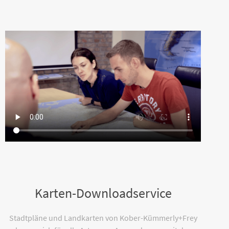
Karten-Downloadservice
Stadtpläne und Landkarten von Kober-Kümmerly+Frey