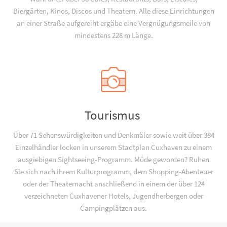
Biergärten, Kinos, Discos und Theatern. Alle diese Einrichtungen
an einer Straße aufgereiht ergäbe eine Vergnügungsmeile von
mindestens 228 m Länge.
Tourismus
Über 71 Sehenswürdigkeiten und Denkmäler sowie weit über 384
Einzelhändler locken in unserem Stadtplan Cuxhaven zu einem
ausgiebigen Sightseeing-Programm. Müde geworden? Ruhen
Sie sich nach ihrem Kulturprogramm, dem Shopping-Abenteuer
oder der Theaternacht anschließend in einem der über 124
verzeichneten Cuxhavener Hotels, Jugend­­herbergen oder
Campingplätzen aus.