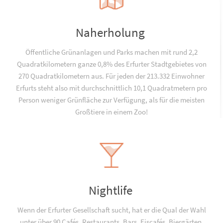
Naherholung
Öffentliche Grünanlagen und Parks machen mit rund 2,2
Quadratkilometern ganze 0,8% des Erfurter Stadtgebietes von
270 Quadratkilometern aus. Für jeden der 213.332 Einwohner
Erfurts steht also mit durchschnittlich 10,1 Quadratmetern pro
Person weniger Grünfläche zur Verfügung, als für die meisten
Großtiere in einem Zoo!
Nightlife
Wenn der Erfurter Gesellschaft sucht, hat er die Qual der Wahl
unter über 90 Cafés, Restaurants, Bars, Eiscafés, Biergärten,