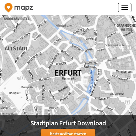
Stadtplan Erfurt Download
Karteneditor starten