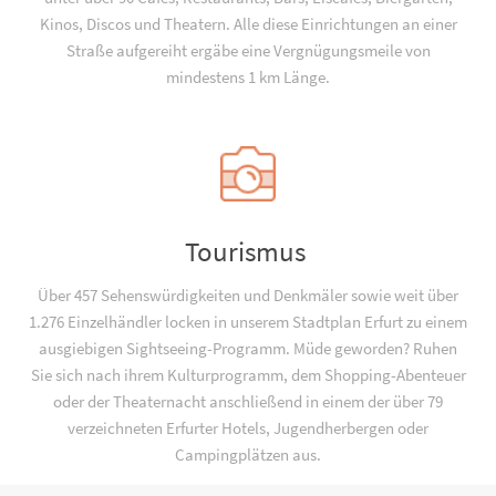
Kinos, Discos und Theatern. Alle diese Einrichtungen an einer
Straße aufgereiht ergäbe eine Vergnügungsmeile von
mindestens 1 km Länge.
Tourismus
Über 457 Sehenswürdigkeiten und Denkmäler sowie weit über
1.276 Einzelhändler locken in unserem Stadtplan Erfurt zu einem
ausgiebigen Sightseeing-Programm. Müde geworden? Ruhen
Sie sich nach ihrem Kulturprogramm, dem Shopping-Abenteuer
oder der Theaternacht anschließend in einem der über 79
verzeichneten Erfurter Hotels, Jugend­­herbergen oder
Campingplätzen aus.