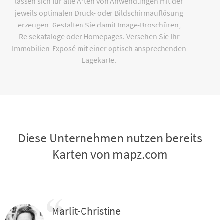
lassen sich für alle Arten von Anwendungen mit der
jeweils optimalen Druck- oder Bildschirmauflösung
erzeugen. Gestalten Sie damit Image-Broschüren,
Reisekataloge oder Homepages. Versehen Sie Ihr
Immobilien-Exposé mit einer optisch ansprechenden
Lagekarte.
Diese Unternehmen nutzen bereits
Karten von mapz.com
Marlit-Christine