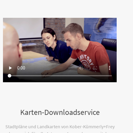
Karten-Downloadservice
Stadtpläne und Landkarten von Kober-Kümmerly+Frey