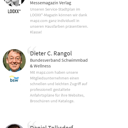
Messemagazin Verlag
Unseren Service-Stadtplan im
LOOXX*-Magazin können wir dank
mapz.com ganz individuell in
unseren Hausfarben präsentieren.
Klasse!
Dieter C. Rangol
Bundesverband Schwimmbad
& Wellness
Mit mapz.com haben unsere
Mitgliedsunternehmen einen
schnellen und leichten Zugriff auf
professionell gestaltete
Anfahrtspläne für ihre Websites,
Broschüren und Kataloge.
Daniel Tolksdorf