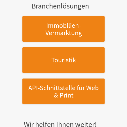
Branchenlösungen
Immobilien-
Vermarktung
Touristik
API-Schnittstelle
für Web
& Print
Wir helfen Ihnen weiter!