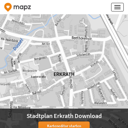
Stadtplan Erkrath Download
Karteneditor starten