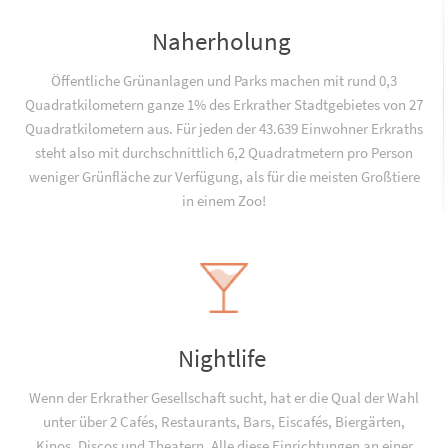
Naherholung
Öffentliche Grünanlagen und Parks machen mit rund 0,3
Quadratkilometern ganze 1% des Erkrather Stadtgebietes von 27
Quadratkilometern aus. Für jeden der 43.639 Einwohner Erkraths
steht also mit durchschnittlich 6,2 Quadratmetern pro Person
weniger Grünfläche zur Verfügung, als für die meisten Großtiere
in einem Zoo!
Nightlife
Wenn der Erkrather Gesellschaft sucht, hat er die Qual der Wahl
unter über 2 Cafés, Restaurants, Bars, Eiscafés, Biergärten,
Kinos, Discos und Theatern. Alle diese Einrichtungen an einer