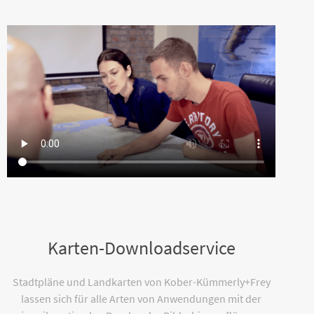
Karten-Downloadservice
Stadtpläne und Landkarten von Kober-Kümmerly+Frey
lassen sich für alle Arten von Anwendungen mit der