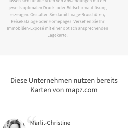
lassen sich für alle Arten von Anwendungen mit der
jeweils optimalen Druck- oder Bildschirmauflösung
erzeugen. Gestalten Sie damit Image-Broschüren,
Reisekataloge oder Homepages. Versehen Sie Ihr
Immobilien-Exposé mit einer optisch ansprechenden
Lagekarte.
Diese Unternehmen nutzen bereits
Karten von mapz.com
Marlit-Christine