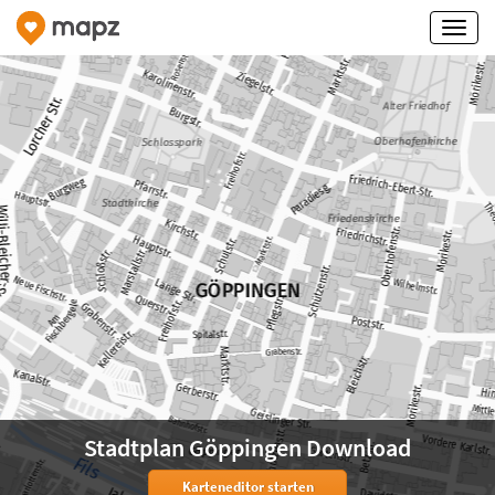
Stadtplan Göppingen Download
Karteneditor starten