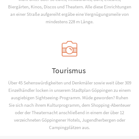
Biergärten, Kinos, Discos und Theatern. Alle diese Einrichtungen
an einer Straße aufgereiht ergäbe eine Vergnügungsmeile von
mindestens 228 m Länge.
Tourismus
Über 45 Sehenswürdigkeiten und Denkmäler sowie weit über 309
Einzelhändler locken in unserem Stadtplan Göppingen zu einem
ausgiebigen Sightseeing-Programm. Müde geworden? Ruhen
Sie sich nach ihrem Kulturprogramm, dem Shopping-Abenteuer
oder der Theaternacht anschließend in einem der über 12
verzeichneten Göppingener Hotels, Jugend­­herbergen oder
Campingplätzen aus.