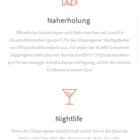
Naherholung
Öffentliche Grünanlagen und Parks machen mit rund 0,4
Quadratkilometern ganze 0,7% des Göppingener Stadtgebietes
von 59 Quadratkilometern aus. Für jeden der 55.846 Einwohner
Göppingens steht also mit durchschnittlich 7,9 Quadratmetern
pro Person weniger Grünfläche zur Verfügung, als für die meisten
Großtiere in einem Zoo!
Nightlife
Wenn der Göppingener Gesellschaft sucht, hat er die Qual der
Wahl unter über 38 Cafés, Restaurants, Bars, Eiscafés,