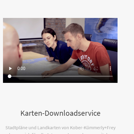
Karten-Downloadservice
Stadtpläne und Landkarten von Kober-Kümmerly+Frey