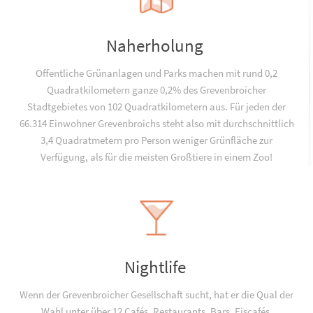
Naherholung
Öffentliche Grünanlagen und Parks machen mit rund 0,2
Quadratkilometern ganze 0,2% des Grevenbroicher
Stadtgebietes von 102 Quadratkilometern aus. Für jeden der
66.314 Einwohner Grevenbroichs steht also mit durchschnittlich
3,4 Quadratmetern pro Person weniger Grünfläche zur
Verfügung, als für die meisten Großtiere in einem Zoo!
Nightlife
Wenn der Grevenbroicher Gesellschaft sucht, hat er die Qual der
Wahl unter über 12 Cafés, Restaurants, Bars, Eiscafés,