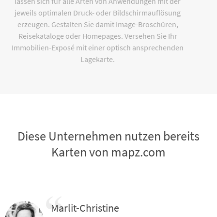
lassen sich für alle Arten von Anwendungen mit der
jeweils optimalen Druck- oder Bildschirmauflösung
erzeugen. Gestalten Sie damit Image-Broschüren,
Reisekataloge oder Homepages. Versehen Sie Ihr
Immobilien-Exposé mit einer optisch ansprechenden
Lagekarte.
Diese Unternehmen nutzen bereits
Karten von mapz.com
Marlit-Christine