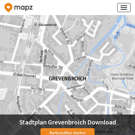
Stadtplan Grevenbroich Download
Karteneditor starten