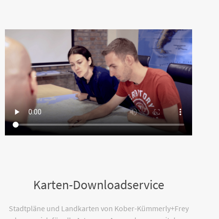
Karten-Downloadservice
Stadtpläne und Landkarten von Kober-Kümmerly+Frey