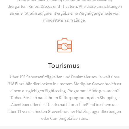
Biergärten, Kinos, Discos und Theatern. Alle diese Einrichtungen
an einer Straße aufgereiht ergäbe eine Vergnügungsmeile von
mindestens 72 m Länge.
Tourismus
Über 196 Sehenswürdigkeiten und Denkmäler sowie weit über
318 Einzelhändler locken in unserem Stadtplan Grevenbroich zu
einem ausgiebigen Sightseeing-Programm. Müde geworden?
Ruhen Sie sich nach ihrem Kulturprogramm, dem Shopping-
Abenteuer oder der Theaternacht anschließend in einem der
über 11 verzeichneten Grevenbroicher Hotels, Jugend­­herbergen
oder Campingplätzen aus.