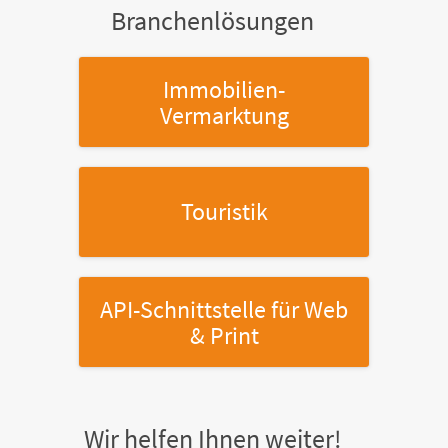
Branchenlösungen
Immobilien-
Vermarktung
Touristik
API-Schnittstelle
für Web
& Print
Wir helfen Ihnen weiter!