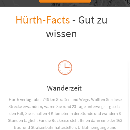
Hürth-Facts
- Gut zu
wissen
Wanderzeit
Hürth verfügt über 746 km Straßen und Wege. Wollten Sie diese
Strecke erwandern, wären Sie rund 23 Tage unterwegs – gesetzt
den Fall, Sie schaffen 4 Kilometer in der Stunde und wandern 8
Stunden täglich. Für die Rückreise steht Ihnen dann eine der 163
Bus- und Straßenbahnhaltestellen, U-Bahneingänge und