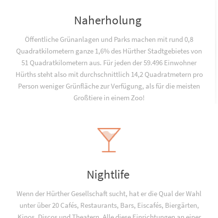
Naherholung
Öffentliche Grünanlagen und Parks machen mit rund 0,8
Quadratkilometern ganze 1,6% des Hürther Stadtgebietes von
51 Quadratkilometern aus. Für jeden der 59.496 Einwohner
Hürths steht also mit durchschnittlich 14,2 Quadratmetern pro
Person weniger Grünfläche zur Verfügung, als für die meisten
Großtiere in einem Zoo!
Nightlife
Wenn der Hürther Gesellschaft sucht, hat er die Qual der Wahl
unter über 20 Cafés, Restaurants, Bars, Eiscafés, Biergärten,
Kinos, Discos und Theatern. Alle diese Einrichtungen an einer