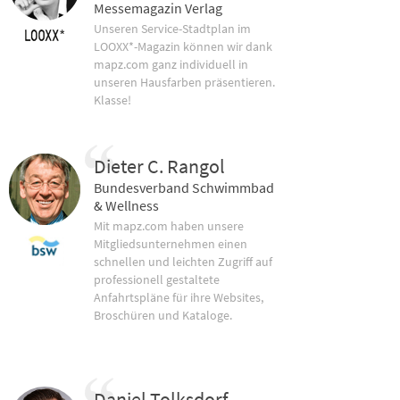
Messemagazin Verlag
Unseren Service-Stadtplan im
LOOXX*-Magazin können wir dank
mapz.com ganz individuell in
unseren Hausfarben präsentieren.
Klasse!
Dieter C. Rangol
Bundesverband Schwimmbad
& Wellness
Mit mapz.com haben unsere
Mitgliedsunternehmen einen
schnellen und leichten Zugriff auf
professionell gestaltete
Anfahrtspläne für ihre Websites,
Broschüren und Kataloge.
Daniel Tolksdorf