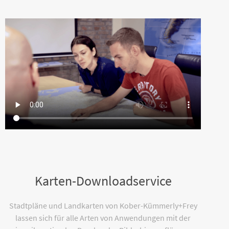
Karten-Downloadservice
Stadtpläne und Landkarten von Kober-Kümmerly+Frey
lassen sich für alle Arten von Anwendungen mit der