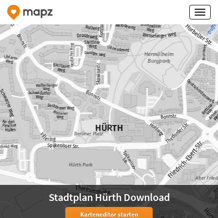
Stadtplan Hürth Download
Karteneditor starten