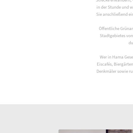
in der Stunde und w
Sie anschließend ei
Öffentliche Grüna
Stadtgebietes von
du
Wer in Hama Gesell
Eiscafés, Biergärte
Denkmäler sowie ru