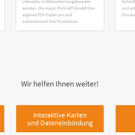
interaktiv in Webseiten eingebunden
Schnitt
werden. Die mapz-Print-API bindet Ihre
und ex
eigenen POI-Daten ein und
Druck
automatisiert Ihre Produktion.
Wir helfen Ihnen weiter!
Interaktive Karten
und Dateneinbindung