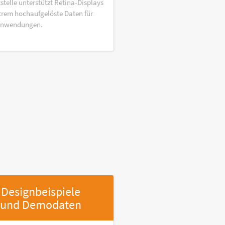
stelle unterstützt Retina-Displays
trem hochaufgelöste Daten für
anwendungen.
Designbeispiele
und Demodaten