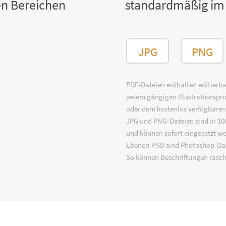
n Bereichen
standardmäßig im
JPG
PNG
PDF-Dateien enthalten editierbar
jedem gängigen Illustrationsp
oder dem kostenlos verfügbare
JPG und PNG-Dateien sind in 100
und können sofort eingesetzt w
Ebenen-PSD sind Photoshop-Dat
So können Beschriftungen rasch