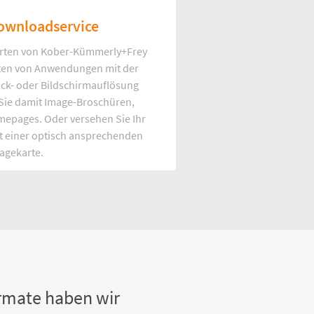
ownloadservice
rten von Kober-Kümmerly+Frey
Arten von Anwendungen mit der
uck- oder Bildschirmauflösung
 Sie damit Image-Broschüren,
mepages. Oder versehen Sie Ihr
t einer optisch ansprechenden
agekarte.
rmate haben wir