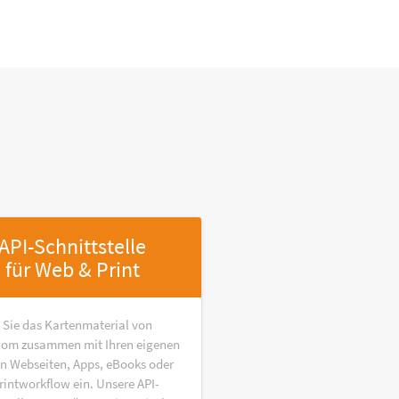
API-Schnittstelle
für Web & Print
 Sie das Kartenmaterial von
om zusammen mit Ihren eigenen
in Webseiten, Apps, eBooks oder
rintworkflow ein. Unsere API-