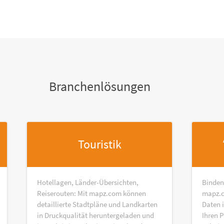
Branchenlösungen
Touristik
Hotellagen, Länder-Übersichten,
Binden
Reiserouten: Mit mapz.com können
mapz.c
detaillierte Stadtpläne und Landkarten
Daten 
in Druckqualität heruntergeladen und
Ihren P