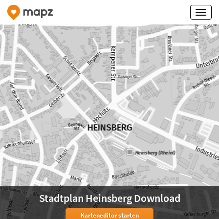
Stadtplan Heinsberg Download
Karteneditor starten