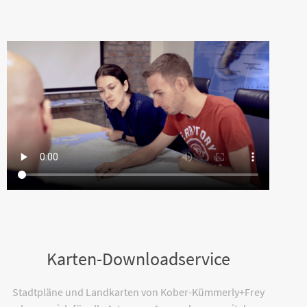
Karten-Downloadservice
Stadtpläne und Landkarten von Kober-Kümmerly+Frey