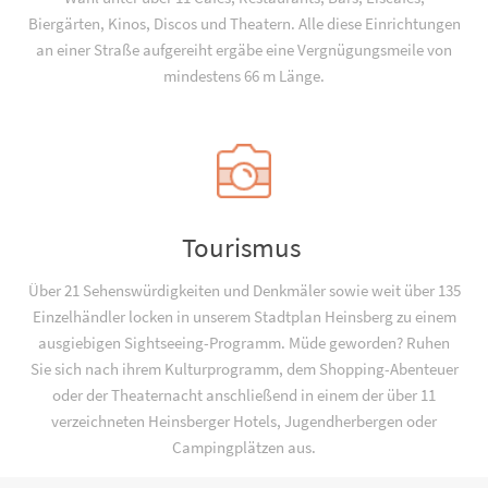
Biergärten, Kinos, Discos und Theatern. Alle diese Einrichtungen
an einer Straße aufgereiht ergäbe eine Vergnügungsmeile von
mindestens 66 m Länge.
Tourismus
Über 21 Sehenswürdigkeiten und Denkmäler sowie weit über 135
Einzelhändler locken in unserem Stadtplan Heinsberg zu einem
ausgiebigen Sightseeing-Programm. Müde geworden? Ruhen
Sie sich nach ihrem Kulturprogramm, dem Shopping-Abenteuer
oder der Theaternacht anschließend in einem der über 11
verzeichneten Heinsberger Hotels, Jugend­­herbergen oder
Campingplätzen aus.