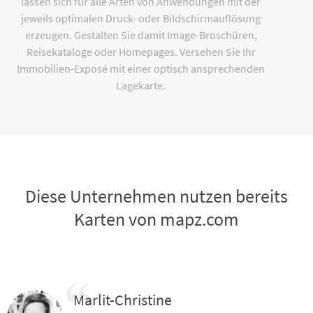
lassen sich für alle Arten von Anwendungen mit der
jeweils optimalen Druck- oder Bildschirmauflösung
erzeugen. Gestalten Sie damit Image-Broschüren,
Reisekataloge oder Homepages. Versehen Sie Ihr
Immobilien-Exposé mit einer optisch ansprechenden
Lagekarte.
Diese Unternehmen nutzen bereits
Karten von mapz.com
Marlit-Christine