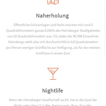
Naherholung
Öffentliche Grünanlagen und Parks machen mit rund 0
Quadratkilometern ganze 0,036% des Heinsberger Stadtgebietes
von 92 Quadratkilometern aus. Für jeden der 40.908 Einwohner
Heinsbergs steht also mit durchschnittlich 0,8 Quadratmetern
pro Person weniger Grünfläche zur Verfügung, als für die meisten
Großtiere in einem Zoo!
Nightlife
Wenn der Heinsberger Gesellschaft sucht, hat er die Qual der
Wahl unter über 11 Cafés, Restaurants, Bars, Eiscafés,