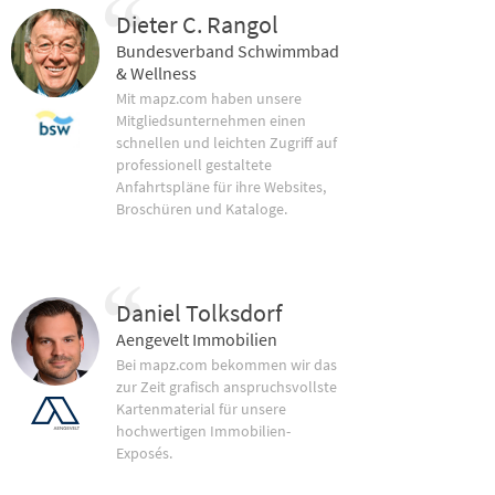
Dieter C. Rangol
Bundesverband Schwimmbad
& Wellness
Mit mapz.com haben unsere
Mitgliedsunternehmen einen
schnellen und leichten Zugriff auf
professionell gestaltete
Anfahrtspläne für ihre Websites,
Broschüren und Kataloge.
Daniel Tolksdorf
Aengevelt Immobilien
Bei mapz.com bekommen wir das
zur Zeit grafisch anspruchsvollste
Kartenmaterial für unsere
hochwertigen Immobilien-
Exposés.