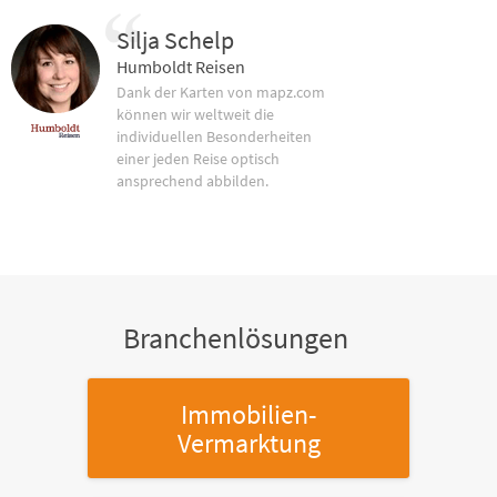
Silja Schelp
Humboldt Reisen
Dank der Karten von mapz.com
können wir weltweit die
individuellen Besonderheiten
einer jeden Reise optisch
ansprechend abbilden.
Branchenlösungen
Immobilien-
Vermarktung