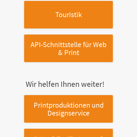
Touristik
API-Schnittstelle
für Web
& Print
Wir helfen Ihnen weiter!
Printproduktionen
und
Designservice