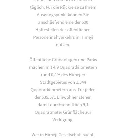
täglich. Für die Rückreise zu Ihrem
Ausgangspunkt können Sie
anschließend eine der 600
Haltestellen des öffentlichen
Personennahverkehrs in Himeji
nutzen.
Öffentliche Grünanlagen und Parks
machen mit 4,9 Quadratkilometern
rund 0,4% des Himejier
Stadtgebietes von 1.344
Quadratkilometern aus. Für jeden
der 535.571 Einwohner stehen
damit durchschnittlich 9,1
Quadratmeter Grünfläche zur
Verfügung.
Wer in Himeji Gesellschaft sucht,