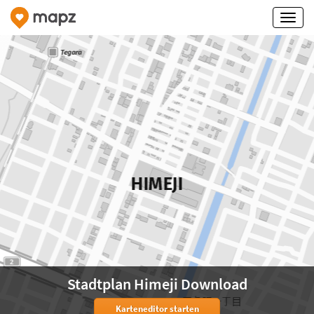
Stadtplan Himeji Download
Karteneditor starten