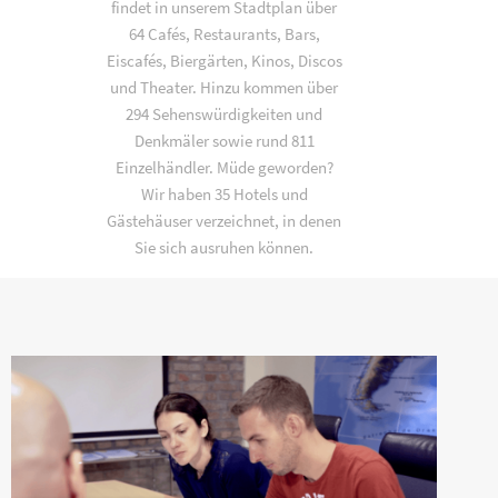
findet in unserem Stadtplan über
64 Cafés, Restaurants, Bars,
Eiscafés, Biergärten, Kinos, Discos
und Theater. Hinzu kommen über
294 Sehenswürdigkeiten und
Denkmäler sowie rund 811
Einzelhändler. Müde geworden?
Wir haben 35 Hotels und
Gästehäuser verzeichnet, in denen
Sie sich ausruhen können.