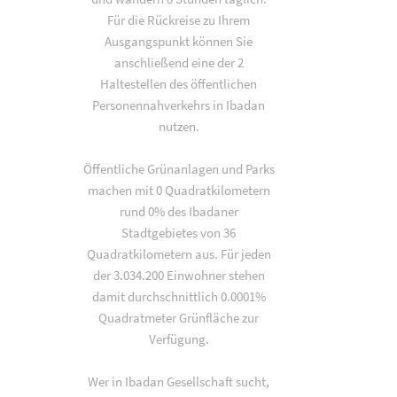
Für die Rückreise zu Ihrem
Ausgangspunkt können Sie
anschließend eine der 2
Haltestellen des öffentlichen
Personennahverkehrs in Ibadan
nutzen.
Öffentliche Grünanlagen und Parks
machen mit 0 Quadratkilometern
rund 0% des Ibadaner
Stadtgebietes von 36
Quadratkilometern aus. Für jeden
der 3.034.200 Einwohner stehen
damit durchschnittlich 0.0001%
Quadratmeter Grünfläche zur
Verfügung.
Wer in Ibadan Gesellschaft sucht,