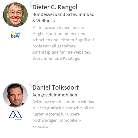
Dieter C. Rangol
Bundesverband Schwimmbad
& Wellness
Mit mapz.com haben unsere
Mitgliedsunternehmen einen
schnellen und leichten Zugriff auf
professionell gestaltete
Anfahrtspläne für ihre Websites,
Broschüren und Kataloge.
Daniel Tolksdorf
Aengevelt Immobilien
Bei mapz.com bekommen wir das
zur Zeit grafisch anspruchsvollste
Kartenmaterial für unsere
hochwertigen Immobilien-
Exposés.