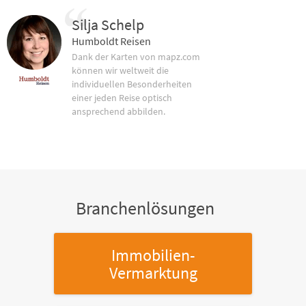
Silja Schelp
Humboldt Reisen
Dank der Karten von mapz.com
können wir weltweit die
individuellen Besonderheiten
einer jeden Reise optisch
ansprechend abbilden.
Branchenlösungen
Immobilien-
Vermarktung