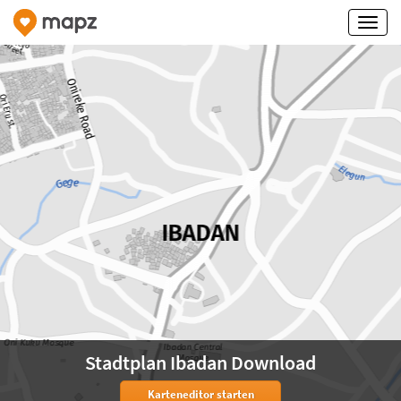
Stadtplan Ibadan Download
Karteneditor starten