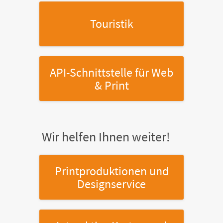
Touristik
API-Schnittstelle
für Web
& Print
Wir helfen Ihnen weiter!
Printproduktionen
und
Designservice