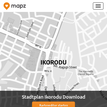
Stadtplan Ikorodu Download
Karteneditor starten