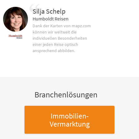
Silja Schelp
Humboldt Reisen
Dank der Karten von mapz.com
können wir weltweit die
individuellen Besonderheiten
einer jeden Reise optisch
ansprechend abbilden.
Branchenlösungen
Immobilien-
Vermarktung