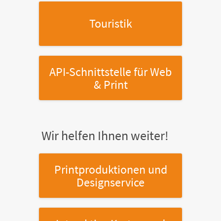
Touristik
API-Schnittstelle
für Web
& Print
Wir helfen Ihnen weiter!
Printproduktionen
und
Designservice