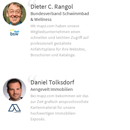
Dieter C. Rangol
Bundesverband Schwimmbad
& Wellness
Mit mapz.com haben unsere
Mitgliedsunternehmen einen
schnellen und leichten Zugriff auf
professionell gestaltete
Anfahrtspläne für ihre Websites,
Broschüren und Kataloge.
Daniel Tolksdorf
Aengevelt Immobilien
Bei mapz.com bekommen wir das
zur Zeit grafisch anspruchsvollste
Kartenmaterial für unsere
hochwertigen Immobilien-
Exposés.