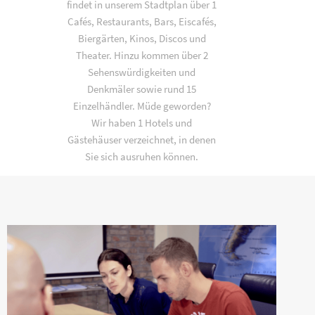
findet in unserem Stadtplan über 1
Cafés, Restaurants, Bars, Eiscafés,
Biergärten, Kinos, Discos und
Theater. Hinzu kommen über 2
Sehenswürdigkeiten und
Denkmäler sowie rund 15
Einzelhändler. Müde geworden?
Wir haben 1 Hotels und
Gästehäuser verzeichnet, in denen
Sie sich ausruhen können.