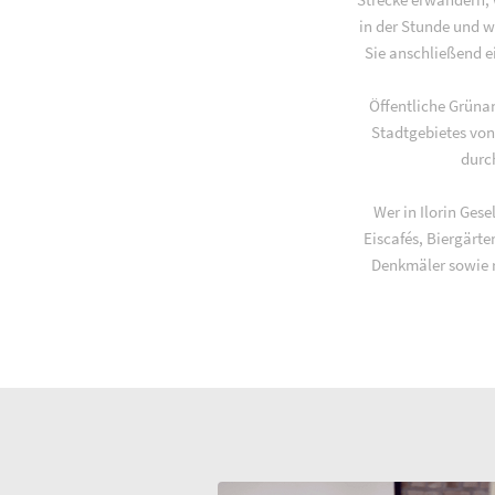
in der Stunde und w
Sie anschließend ei
Öffentliche Grüna
Stadtgebietes von
durc
Wer in Ilorin Gese
Eiscafés, Biergärt
Denkmäler sowie r