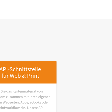
API-Schnittstelle
für Web & Print
 Sie das Kartenmaterial von
om zusammen mit Ihren eigenen
in Webseiten, Apps, eBooks oder
rintworkflow ein. Unsere API-