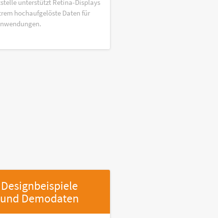
stelle unterstützt Retina-Displays
trem hochaufgelöste Daten für
anwendungen.
Designbeispiele
und Demodaten