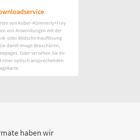
ownloadservice
rten von Kober-Kümmerly+Frey
Arten von Anwendungen mit der
uck- oder Bildschirmauflösung
 Sie damit Image-Broschüren,
mepages. Oder versehen Sie Ihr
t einer optisch ansprechenden
agekarte.
rmate haben wir