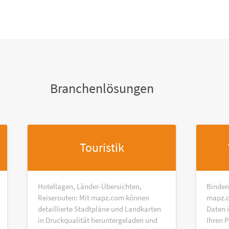
Branchenlösungen
Touristik
Hotellagen, Länder-Übersichten,
Binden
Reiserouten: Mit mapz.com können
mapz.c
detaillierte Stadtpläne und Landkarten
Daten 
in Druckqualität heruntergeladen und
Ihren P