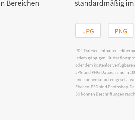
n Bereichen
standardmäßig im
JPG
PNG
PDF-Dateien enthalten editierbar
jedem gängigen Illustrationsp
oder dem kostenlos verfügbare
JPG und PNG-Dateien sind in 100
und können sofort eingesetzt w
Ebenen-PSD sind Photoshop-Dat
So können Beschriftungen rasch