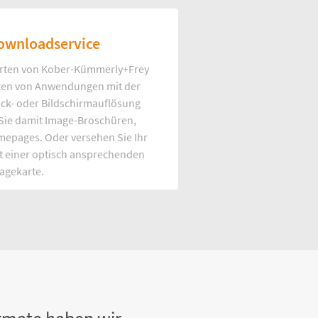
ownloadservice
rten von Kober-Kümmerly+Frey
Arten von Anwendungen mit der
uck- oder Bildschirmauflösung
 Sie damit Image-Broschüren,
mepages. Oder versehen Sie Ihr
t einer optisch ansprechenden
agekarte.