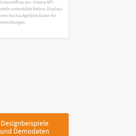
rintworkflow ein. Unsere API-
stelle unterstützt Retina-Displays
trem hochaufgelöste Daten für
anwendungen.
Designbeispiele
und Demodaten