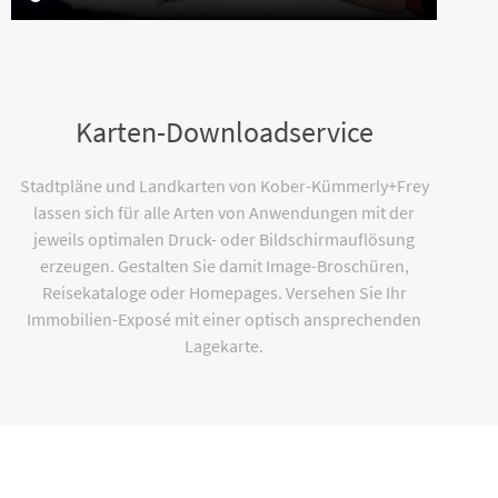
Karten-Downloadservice
Stadtpläne und Landkarten von Kober-Kümmerly+Frey
lassen sich für alle Arten von Anwendungen mit der
jeweils optimalen Druck- oder Bildschirmauflösung
erzeugen. Gestalten Sie damit Image-Broschüren,
Reisekataloge oder Homepages. Versehen Sie Ihr
Immobilien-Exposé mit einer optisch ansprechenden
Lagekarte.