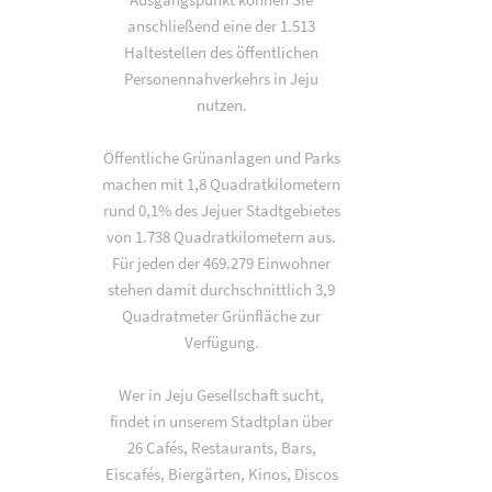
anschließend eine der 1.513
Haltestellen des öffentlichen
Personennahverkehrs in Jeju
nutzen.
Öffentliche Grünanlagen und Parks
machen mit 1,8 Quadratkilometern
rund 0,1% des Jejuer Stadtgebietes
von 1.738 Quadratkilometern aus.
Für jeden der 469.279 Einwohner
stehen damit durchschnittlich 3,9
Quadratmeter Grünfläche zur
Verfügung.
Wer in Jeju Gesellschaft sucht,
findet in unserem Stadtplan über
26 Cafés, Restaurants, Bars,
Eiscafés, Biergärten, Kinos, Discos