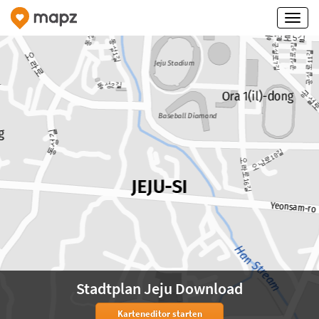
Stadtplan Jeju Download
Karteneditor starten