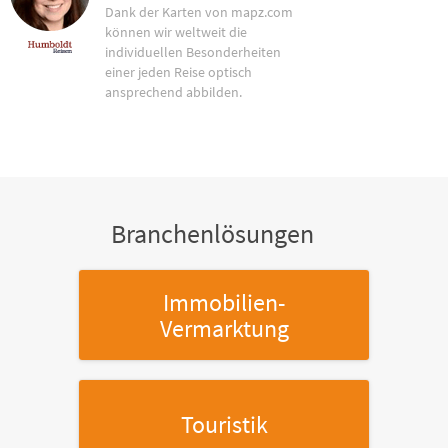
Dank der Karten von mapz.com
können wir weltweit die
individuellen Besonderheiten
einer jeden Reise optisch
ansprechend abbilden.
Branchenlösungen
Immobilien-
Vermarktung
Touristik