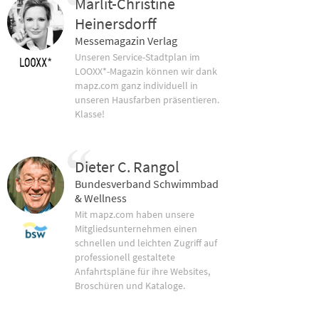
Marlit-Christine
Heinersdorff
Messemagazin Verlag
Unseren Service-Stadtplan im
LOOXX*-Magazin können wir dank
mapz.com ganz individuell in
unseren Hausfarben präsentieren.
Klasse!
Dieter C. Rangol
Bundesverband Schwimmbad
& Wellness
Mit mapz.com haben unsere
Mitgliedsunternehmen einen
schnellen und leichten Zugriff auf
professionell gestaltete
Anfahrtspläne für ihre Websites,
Broschüren und Kataloge.