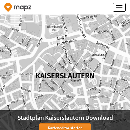
Stadtplan Kaiserslautern Download
Karteneditor starten