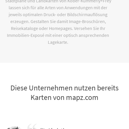
Stadtpläne und Landkarten von Kober-Kümmerly+Frey
lassen sich für alle Arten von Anwendungen mit der
jeweils optimalen Druck- oder Bildschirmauflösung
erzeugen. Gestalten Sie damit Image-Broschüren,
Reisekataloge oder Homepages. Versehen Sie Ihr
Immobilien-Exposé mit einer optisch ansprechenden
Lagekarte.
Diese Unternehmen nutzen bereits
Karten von mapz.com