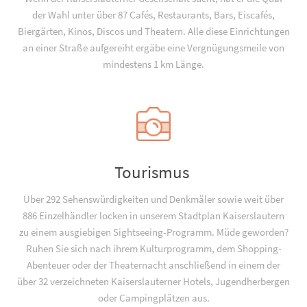
der Wahl unter über 87 Cafés, Restaurants, Bars, Eiscafés,
Biergärten, Kinos, Discos und Theatern. Alle diese Einrichtungen
an einer Straße aufgereiht ergäbe eine Vergnügungsmeile von
mindestens 1 km Länge.
Tourismus
Über 292 Sehenswürdigkeiten und Denkmäler sowie weit über
886 Einzelhändler locken in unserem Stadtplan Kaiserslautern
zu einem ausgiebigen Sightseeing-Programm. Müde geworden?
Ruhen Sie sich nach ihrem Kulturprogramm, dem Shopping-
Abenteuer oder der Theaternacht anschließend in einem der
über 32 verzeichneten Kaiserslauterner Hotels, Jugend­­herbergen
oder Campingplätzen aus.