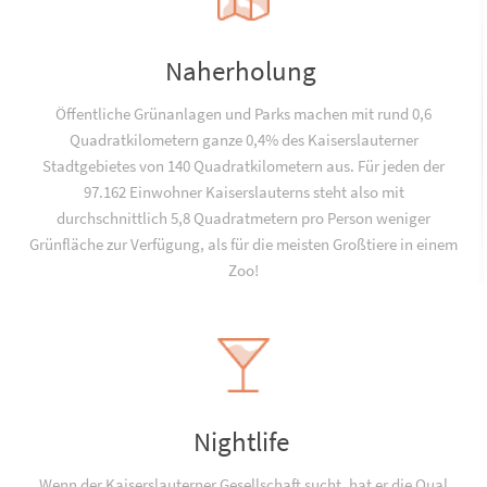
Naherholung
Öffentliche Grünanlagen und Parks machen mit rund 0,6
Quadratkilometern ganze 0,4% des Kaiserslauterner
Stadtgebietes von 140 Quadratkilometern aus. Für jeden der
97.162 Einwohner Kaiserslauterns steht also mit
durchschnittlich 5,8 Quadratmetern pro Person weniger
Grünfläche zur Verfügung, als für die meisten Großtiere in einem
Zoo!
Nightlife
Wenn der Kaiserslauterner Gesellschaft sucht, hat er die Qual