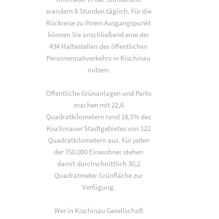
wandern 8 Stunden täglich. Für die
Rückreise zu Ihrem Ausgangspunkt
können Sie anschließend eine der
434 Haltestellen des öffentlichen
Personennahverkehrs in Kischinau
nutzen.
Öffentliche Grünanlagen und Parks
machen mit 22,6
Quadratkilometern rund 18,5% des
Kischinauer Stadtgebietes von 122
Quadratkilometern aus. Für jeden
der 750.000 Einwohner stehen
damit durchschnittlich 30,2
Quadratmeter Grünfläche zur
Verfügung.
Wer in Kischinau Gesellschaft