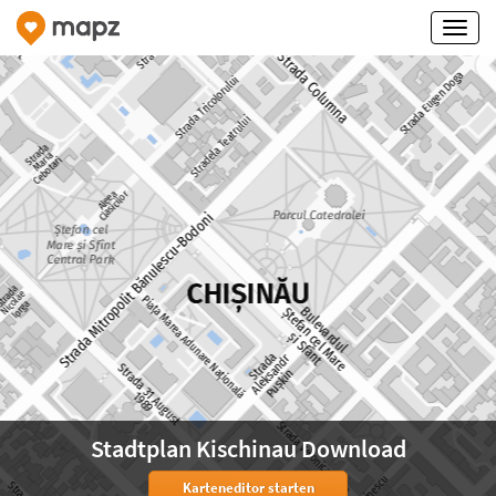
Stadtplan Kischinau Download
Karteneditor starten