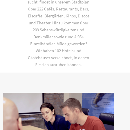
sucht, findet in unserem Stadtplan
über 222 Cafés, Restaurants, Bars,
Eiscafés, Biergärten, Kinos, Discos
und Theater. Hinzu kommen über
209 Sehenswürdigkeiten und
Denkmäler sowie rund 4.054
Einzelhändler. Müde geworden?
Wir haben 102 Hotels und
Gästehäuser verzeichnet, in denen
Sie sich ausruhen können.