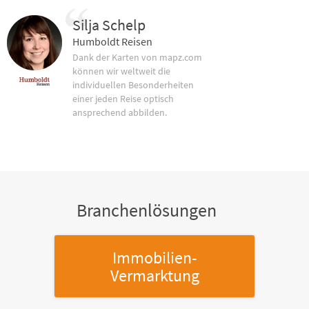
Silja Schelp
Humboldt Reisen
Dank der Karten von mapz.com
können wir weltweit die
individuellen Besonderheiten
einer jeden Reise optisch
ansprechend abbilden.
Branchenlösungen
Immobilien-
Vermarktung