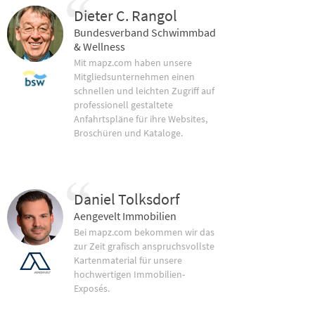
Dieter C. Rangol
Bundesverband Schwimmbad
& Wellness
Mit mapz.com haben unsere
Mitgliedsunternehmen einen
schnellen und leichten Zugriff auf
professionell gestaltete
Anfahrtspläne für ihre Websites,
Broschüren und Kataloge.
Daniel Tolksdorf
Aengevelt Immobilien
Bei mapz.com bekommen wir das
zur Zeit grafisch anspruchsvollste
Kartenmaterial für unsere
hochwertigen Immobilien-
Exposés.