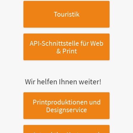
Touristik
API-Schnittstelle
für Web
& Print
Wir helfen Ihnen weiter!
Printproduktionen
und
Designservice