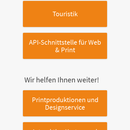
Touristik
API-Schnittstelle
für Web
& Print
Wir helfen Ihnen weiter!
Printproduktionen
und
Designservice