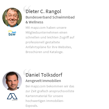
Dieter C. Rangol
Bundesverband Schwimmbad
& Wellness
Mit mapz.com haben unsere
Mitgliedsunternehmen einen
schnellen und leichten Zugriff auf
professionell gestaltete
Anfahrtspläne für ihre Websites,
Broschüren und Kataloge.
Daniel Tolksdorf
Aengevelt Immobilien
Bei mapz.com bekommen wir das
zur Zeit grafisch anspruchsvollste
Kartenmaterial für unsere
hochwertigen Immobilien-
Exposés.