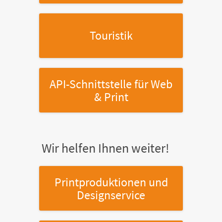
Touristik
API-Schnittstelle
für Web
& Print
Wir helfen Ihnen weiter!
Printproduktionen
und
Designservice