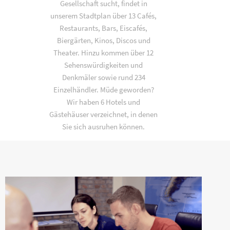
Gesellschaft sucht, findet in
unserem Stadtplan über 13 Cafés,
Restaurants, Bars, Eiscafés,
Biergärten, Kinos, Discos und
Theater. Hinzu kommen über 12
Sehenswürdigkeiten und
Denkmäler sowie rund 234
Einzelhändler. Müde geworden?
Wir haben 6 Hotels und
Gästehäuser verzeichnet, in denen
Sie sich ausruhen können.