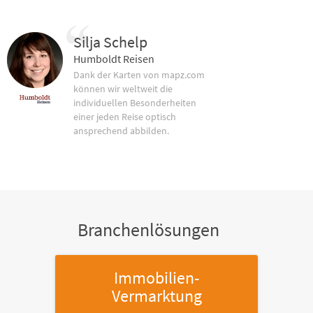
Silja Schelp
Humboldt Reisen
Dank der Karten von mapz.com
können wir weltweit die
individuellen Besonderheiten
einer jeden Reise optisch
ansprechend abbilden.
Branchenlösungen
Immobilien-
Vermarktung