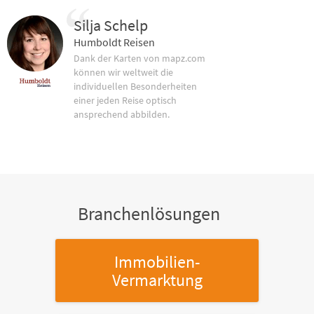
Silja Schelp
Humboldt Reisen
Dank der Karten von mapz.com
können wir weltweit die
individuellen Besonderheiten
einer jeden Reise optisch
ansprechend abbilden.
Branchenlösungen
Immobilien-
Vermarktung