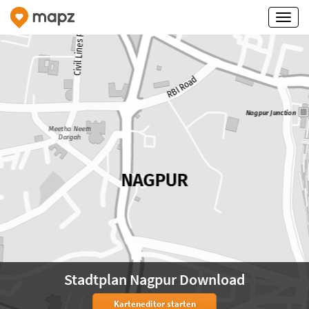
Stadtplan Nagpur Download
Karteneditor starten