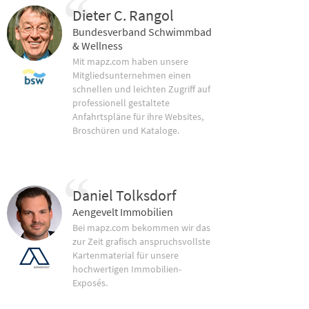
Dieter C. Rangol
Bundesverband Schwimmbad
& Wellness
Mit mapz.com haben unsere
Mitgliedsunternehmen einen
schnellen und leichten Zugriff auf
professionell gestaltete
Anfahrtspläne für ihre Websites,
Broschüren und Kataloge.
Daniel Tolksdorf
Aengevelt Immobilien
Bei mapz.com bekommen wir das
zur Zeit grafisch anspruchsvollste
Kartenmaterial für unsere
hochwertigen Immobilien-
Exposés.