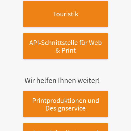
Touristik
API-Schnittstelle
für Web
& Print
Wir helfen Ihnen weiter!
Printproduktionen
und
Designservice