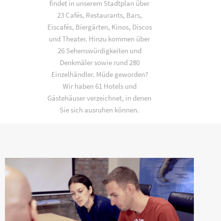
findet in unserem Stadtplan über
23 Cafés, Restaurants, Bars,
Eiscafés, Biergärten, Kinos, Discos
und Theater. Hinzu kommen über
26 Sehenswürdigkeiten und
Denkmäler sowie rund 280
Einzelhändler. Müde geworden?
Wir haben 61 Hotels und
Gästehäuser verzeichnet, in denen
Sie sich ausruhen können.