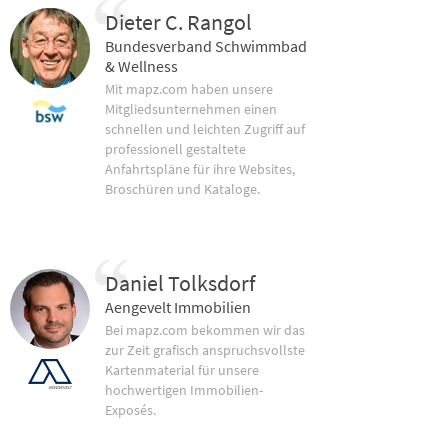
Dieter C. Rangol
Bundesverband Schwimmbad
& Wellness
Mit mapz.com haben unsere
Mitgliedsunternehmen einen
schnellen und leichten Zugriff auf
professionell gestaltete
Anfahrtspläne für ihre Websites,
Broschüren und Kataloge.
Daniel Tolksdorf
Aengevelt Immobilien
Bei mapz.com bekommen wir das
zur Zeit grafisch anspruchsvollste
Kartenmaterial für unsere
hochwertigen Immobilien-
Exposés.