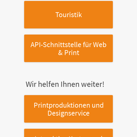
Touristik
API-Schnittstelle
für Web
& Print
Wir helfen Ihnen weiter!
Printproduktionen
und
Designservice