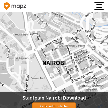
Stadtplan Nairobi Download
Karteneditor starten