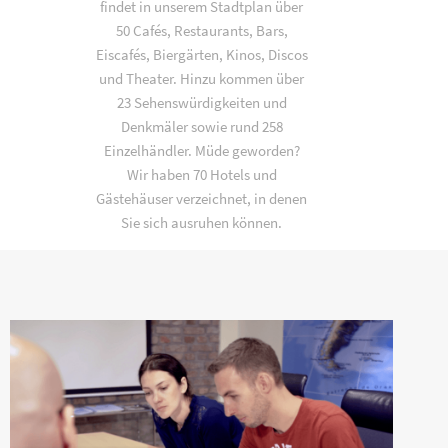
findet in unserem Stadtplan über
50 Cafés, Restaurants, Bars,
Eiscafés, Biergärten, Kinos, Discos
und Theater. Hinzu kommen über
23 Sehenswürdigkeiten und
Denkmäler sowie rund 258
Einzelhändler. Müde geworden?
Wir haben 70 Hotels und
Gästehäuser verzeichnet, in denen
Sie sich ausruhen können.