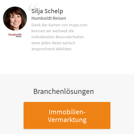
Silja Schelp
Humboldt Reisen
Dank der Karten von mapz.com
können wir weltweit die
individuellen Besonderheiten
einer jeden Reise optisch
ansprechend abbilden.
Branchenlösungen
Immobilien-
Vermarktung