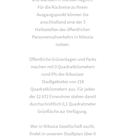
Für die Rückreise zu Ihrem
Ausgangspunkt können Sie
anschließend eine der 3
Haltestellen des öffentlichen
Personennahverkehrs in Nikosia
nutzen.
Öffentliche Grünanlagen und Parks
machen mit 0 Quadratkilometern
rund 0% des Nikosiaer
Stadtgebietes von 218
Quadratkilometern aus. Für jeden
der 12.672 Einwohner stehen damit
durchschnittlich 0,1 Quadratmeter
Grünfläche zur Verfügung.
Wer in Nikosia Gesellschaft sucht,
findet in unserem Stadtplan über 0