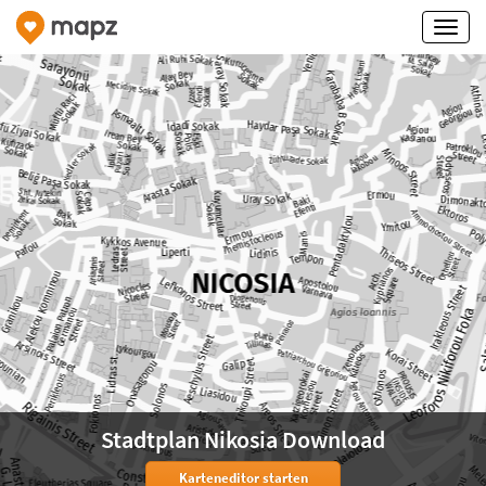
Stadtplan Nikosia Download
Karteneditor starten