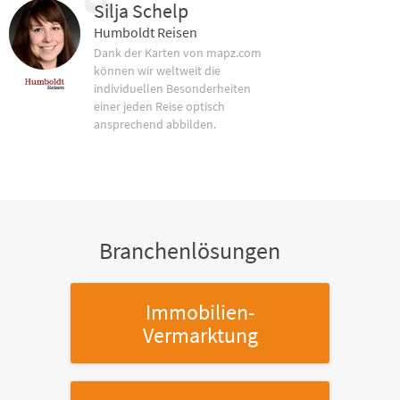
Silja Schelp
Humboldt Reisen
Dank der Karten von mapz.com
können wir weltweit die
individuellen Besonderheiten
einer jeden Reise optisch
ansprechend abbilden.
Branchenlösungen
Immobilien-
Vermarktung