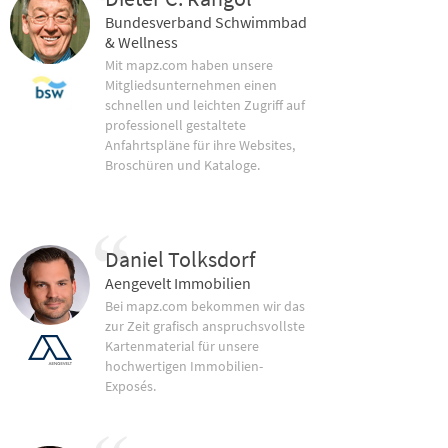
Bundesverband Schwimmbad
& Wellness
Mit mapz.com haben unsere
Mitgliedsunternehmen einen
schnellen und leichten Zugriff auf
professionell gestaltete
Anfahrtspläne für ihre Websites,
Broschüren und Kataloge.
Daniel Tolksdorf
Aengevelt Immobilien
Bei mapz.com bekommen wir das
zur Zeit grafisch anspruchsvollste
Kartenmaterial für unsere
hochwertigen Immobilien-
Exposés.