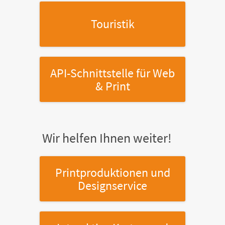
Touristik
API-Schnittstelle
für Web
& Print
Wir helfen Ihnen weiter!
Printproduktionen
und
Designservice