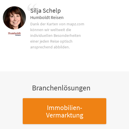
Silja Schelp
Humboldt Reisen
Dank der Karten von mapz.com
können wir weltweit die
individuellen Besonderheiten
einer jeden Reise optisch
ansprechend abbilden.
Branchenlösungen
Immobilien-
Vermarktung