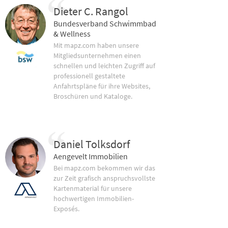
Dieter C. Rangol
Bundesverband Schwimmbad
& Wellness
Mit mapz.com haben unsere
Mitgliedsunternehmen einen
schnellen und leichten Zugriff auf
professionell gestaltete
Anfahrtspläne für ihre Websites,
Broschüren und Kataloge.
Daniel Tolksdorf
Aengevelt Immobilien
Bei mapz.com bekommen wir das
zur Zeit grafisch anspruchsvollste
Kartenmaterial für unsere
hochwertigen Immobilien-
Exposés.