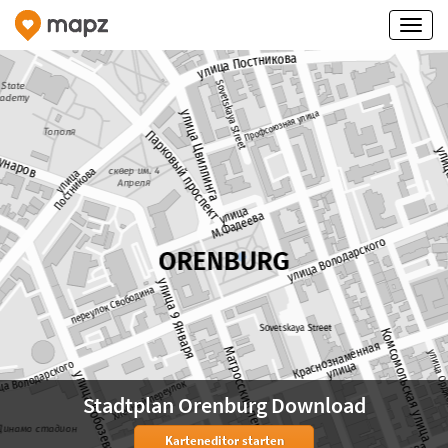
Stadtplan Orenburg Download
Karteneditor starten