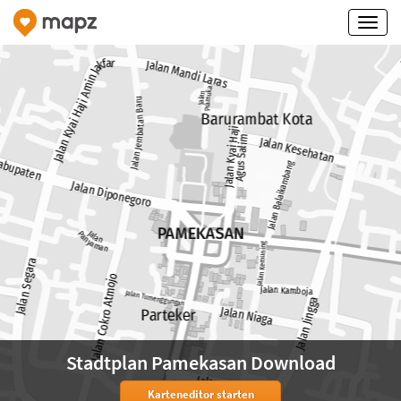
Stadtplan Pamekasan Download
Karteneditor starten