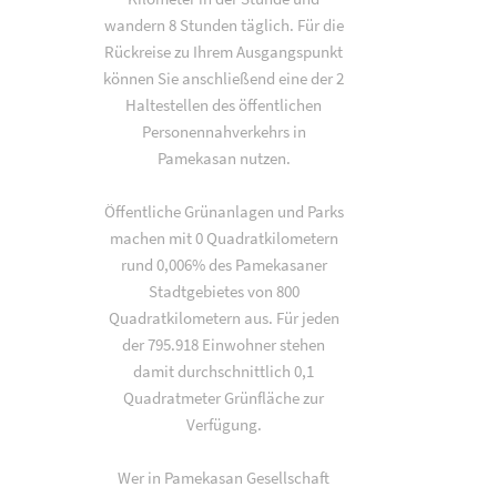
wandern 8 Stunden täglich. Für die
Rückreise zu Ihrem Ausgangspunkt
können Sie anschließend eine der 2
Haltestellen des öffentlichen
Personennahverkehrs in
Pamekasan nutzen.
Öffentliche Grünanlagen und Parks
machen mit 0 Quadratkilometern
rund 0,006% des Pamekasaner
Stadtgebietes von 800
Quadratkilometern aus. Für jeden
der 795.918 Einwohner stehen
damit durchschnittlich 0,1
Quadratmeter Grünfläche zur
Verfügung.
Wer in Pamekasan Gesellschaft