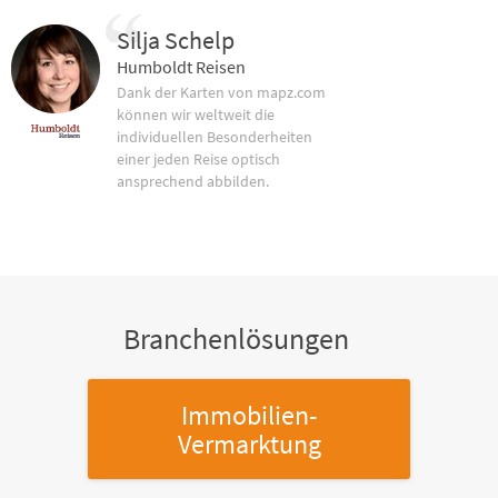
Silja Schelp
Humboldt Reisen
Dank der Karten von mapz.com
können wir weltweit die
individuellen Besonderheiten
einer jeden Reise optisch
ansprechend abbilden.
Branchenlösungen
Immobilien-
Vermarktung