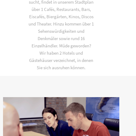
sucht, findet in unserem Stadtplan
über 1 Cafés, Restaurants, Bars,
Eiscafés, Biergärten, Kinos, Discos
und Theater. Hinzu kommen über 1
Sehenswürdigkeiten und
Denkmäler sowie rund 16
Einzelhändler. Müde geworden?
Wir haben 2 Hotels und
Gästehäuser verzeichnet, in denen
Sie sich ausruhen können.