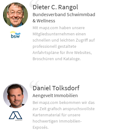
Dieter C. Rangol
Bundesverband Schwimmbad
& Wellness
Mit mapz.com haben unsere
Mitgliedsunternehmen einen
schnellen und leichten Zugriff auf
professionell gestaltete
Anfahrtspläne für ihre Websites,
Broschüren und Kataloge.
Daniel Tolksdorf
Aengevelt Immobilien
Bei mapz.com bekommen wir das
zur Zeit grafisch anspruchsvollste
Kartenmaterial für unsere
hochwertigen Immobilien-
Exposés.