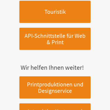
Touristik
API-Schnittstelle
für Web
& Print
Wir helfen Ihnen weiter!
Printproduktionen
und
Designservice