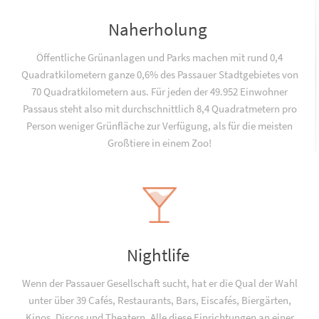
Naherholung
Öffentliche Grünanlagen und Parks machen mit rund 0,4
Quadratkilometern ganze 0,6% des Passauer Stadtgebietes von
70 Quadratkilometern aus. Für jeden der 49.952 Einwohner
Passaus steht also mit durchschnittlich 8,4 Quadratmetern pro
Person weniger Grünfläche zur Verfügung, als für die meisten
Großtiere in einem Zoo!
Nightlife
Wenn der Passauer Gesellschaft sucht, hat er die Qual der Wahl
unter über 39 Cafés, Restaurants, Bars, Eiscafés, Biergärten,
Kinos, Discos und Theatern. Alle diese Einrichtungen an einer