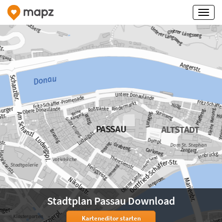
Stadtplan Passau Download
Karteneditor starten