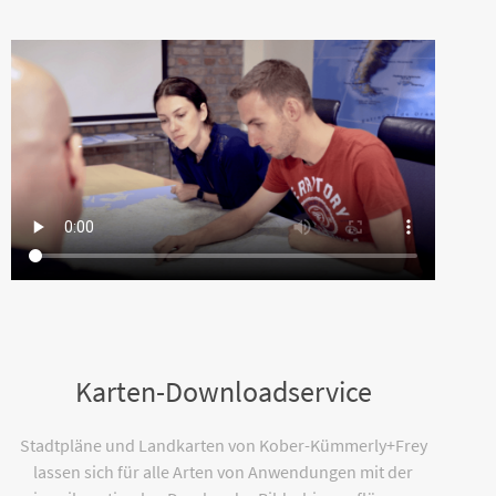
Karten-Downloadservice
Stadtpläne und Landkarten von Kober-Kümmerly+Frey
lassen sich für alle Arten von Anwendungen mit der