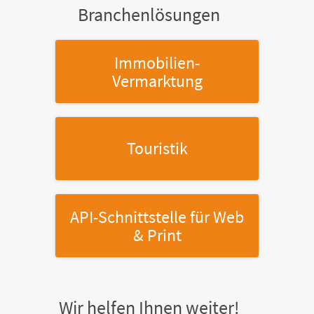
Branchenlösungen
Immobilien-
Vermarktung
Touristik
API-Schnittstelle
für Web
& Print
Wir helfen Ihnen weiter!