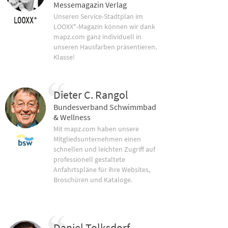
Messemagazin Verlag
Unseren Service-Stadtplan im
LOOXX*-Magazin können wir dank
mapz.com ganz individuell in
unseren Hausfarben präsentieren.
Klasse!
Dieter C. Rangol
Bundesverband Schwimmbad
& Wellness
Mit mapz.com haben unsere
Mitgliedsunternehmen einen
schnellen und leichten Zugriff auf
professionell gestaltete
Anfahrtspläne für ihre Websites,
Broschüren und Kataloge.
Daniel Tolksdorf