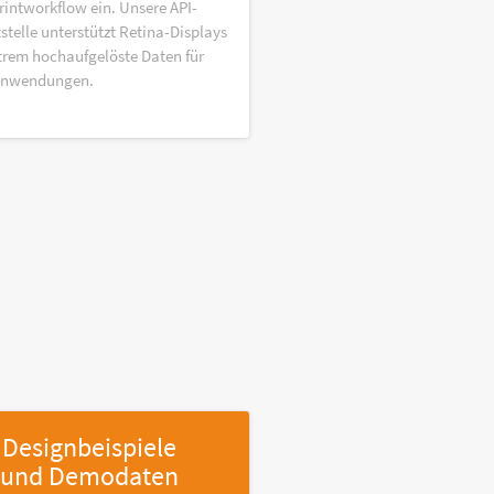
rintworkflow ein. Unsere API-
stelle unterstützt Retina-Displays
trem hochaufgelöste Daten für
anwendungen.
Designbeispiele
und Demodaten