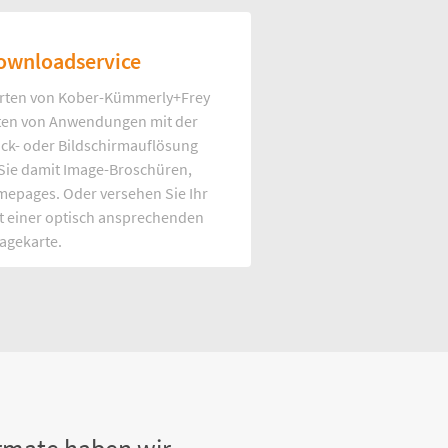
ownloadservice
rten von Kober-Kümmerly+Frey
Arten von Anwendungen mit der
uck- oder Bildschirmauflösung
 Sie damit Image-Broschüren,
mepages. Oder versehen Sie Ihr
t einer optisch ansprechenden
agekarte.