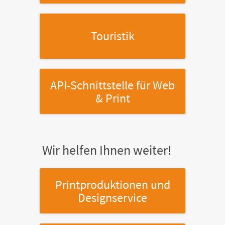
Touristik
API-Schnittstelle
für Web
& Print
Wir helfen Ihnen weiter!
Printproduktionen
und
Designservice