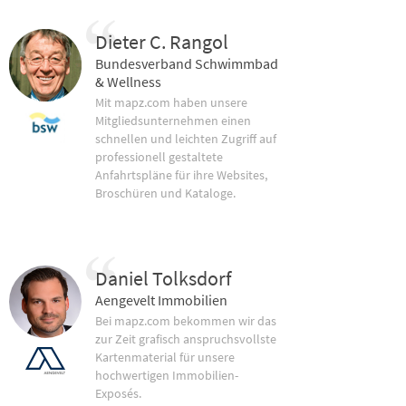
Dieter C. Rangol
Bundesverband Schwimmbad
& Wellness
Mit mapz.com haben unsere
Mitgliedsunternehmen einen
schnellen und leichten Zugriff auf
professionell gestaltete
Anfahrtspläne für ihre Websites,
Broschüren und Kataloge.
Daniel Tolksdorf
Aengevelt Immobilien
Bei mapz.com bekommen wir das
zur Zeit grafisch anspruchsvollste
Kartenmaterial für unsere
hochwertigen Immobilien-
Exposés.