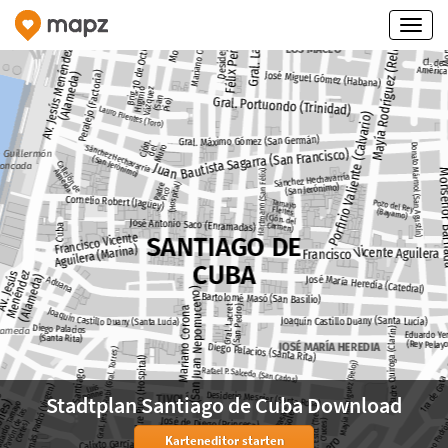
Stadtplan Santiago de Cuba Download
Karteneditor starten