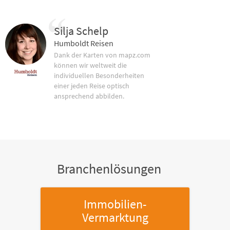
Silja Schelp
Humboldt Reisen
Dank der Karten von mapz.com
können wir weltweit die
individuellen Besonderheiten
einer jeden Reise optisch
ansprechend abbilden.
Branchenlösungen
Immobilien-
Vermarktung