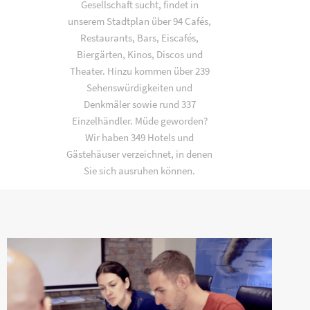
Gesellschaft sucht, findet in
unserem Stadtplan über 94 Cafés,
Restaurants, Bars, Eiscafés,
Biergärten, Kinos, Discos und
Theater. Hinzu kommen über 239
Sehenswürdigkeiten und
Denkmäler sowie rund 337
Einzelhändler. Müde geworden?
Wir haben 349 Hotels und
Gästehäuser verzeichnet, in denen
Sie sich ausruhen können.