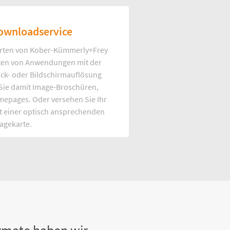
ownloadservice
rten von Kober-Kümmerly+Frey
Arten von Anwendungen mit der
uck- oder Bildschirmauflösung
 Sie damit Image-Broschüren,
mepages. Oder versehen Sie Ihr
t einer optisch ansprechenden
agekarte.