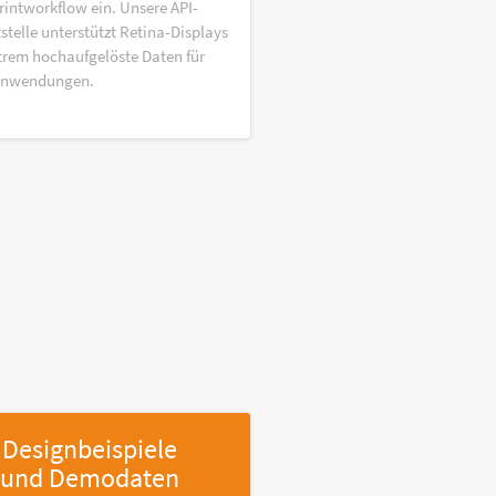
rintworkflow ein. Unsere API-
stelle unterstützt Retina-Displays
trem hochaufgelöste Daten für
anwendungen.
Designbeispiele
und Demodaten