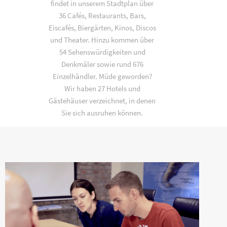
findet in unserem Stadtplan über
36 Cafés, Restaurants, Bars,
Eiscafés, Biergärten, Kinos, Discos
und Theater. Hinzu kommen über
54 Sehenswürdigkeiten und
Denkmäler sowie rund 676
Einzelhändler. Müde geworden?
Wir haben 27 Hotels und
Gästehäuser verzeichnet, in denen
Sie sich ausruhen können.