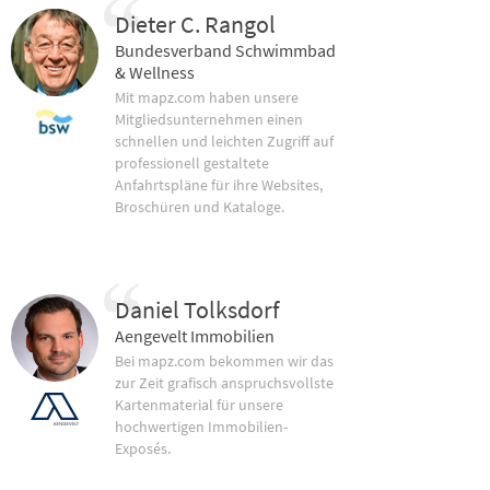
Dieter C. Rangol
Bundesverband Schwimmbad
& Wellness
Mit mapz.com haben unsere
Mitgliedsunternehmen einen
schnellen und leichten Zugriff auf
professionell gestaltete
Anfahrtspläne für ihre Websites,
Broschüren und Kataloge.
Daniel Tolksdorf
Aengevelt Immobilien
Bei mapz.com bekommen wir das
zur Zeit grafisch anspruchsvollste
Kartenmaterial für unsere
hochwertigen Immobilien-
Exposés.