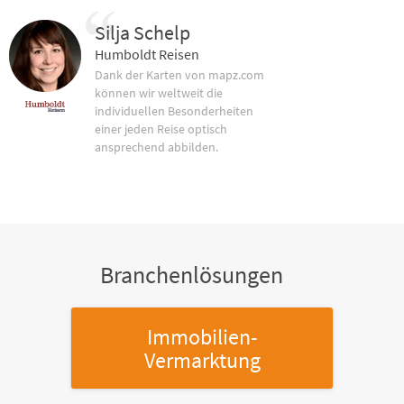
Silja Schelp
Humboldt Reisen
Dank der Karten von mapz.com
können wir weltweit die
individuellen Besonderheiten
einer jeden Reise optisch
ansprechend abbilden.
Branchenlösungen
Immobilien-
Vermarktung