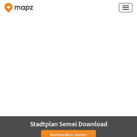
Stadtplan Semei Download
Karteneditor starten