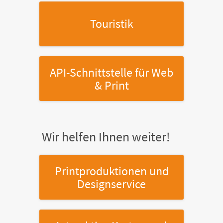
Touristik
API-Schnittstelle
für Web
& Print
Wir helfen Ihnen weiter!
Printproduktionen
und
Designservice