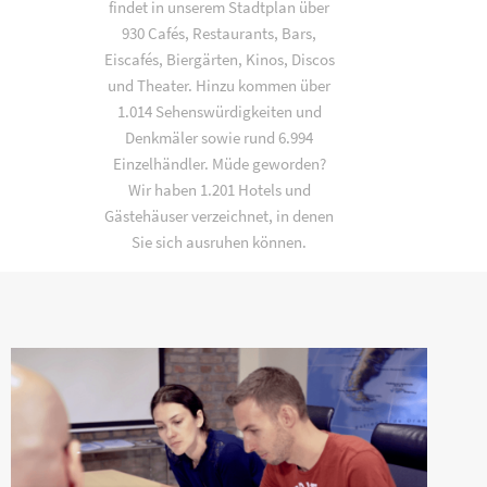
findet in unserem Stadtplan über
930 Cafés, Restaurants, Bars,
Eiscafés, Biergärten, Kinos, Discos
und Theater. Hinzu kommen über
1.014 Sehenswürdigkeiten und
Denkmäler sowie rund 6.994
Einzelhändler. Müde geworden?
Wir haben 1.201 Hotels und
Gästehäuser verzeichnet, in denen
Sie sich ausruhen können.