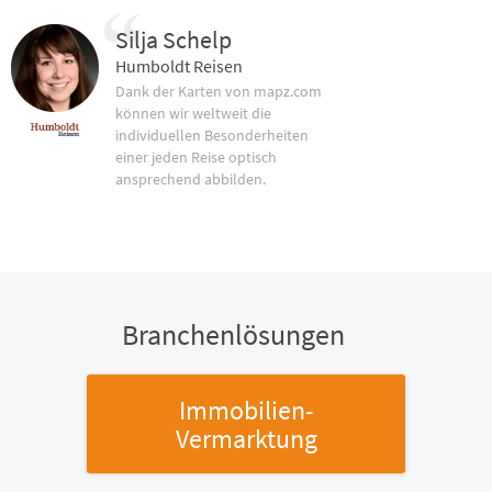
Silja Schelp
Humboldt Reisen
Dank der Karten von mapz.com
können wir weltweit die
individuellen Besonderheiten
einer jeden Reise optisch
ansprechend abbilden.
Branchenlösungen
Immobilien-
Vermarktung