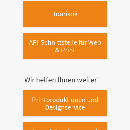
Touristik
API-Schnittstelle
für Web
& Print
Wir helfen Ihnen weiter!
Printproduktionen
und
Designservice