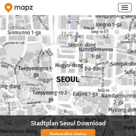
Stadtplan Seoul Download
Karteneditor starten