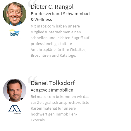
Dieter C. Rangol
Bundesverband Schwimmbad
& Wellness
Mit mapz.com haben unsere
Mitgliedsunternehmen einen
schnellen und leichten Zugriff auf
professionell gestaltete
Anfahrtspläne für ihre Websites,
Broschüren und Kataloge.
Daniel Tolksdorf
Aengevelt Immobilien
Bei mapz.com bekommen wir das
zur Zeit grafisch anspruchsvollste
Kartenmaterial für unsere
hochwertigen Immobilien-
Exposés.