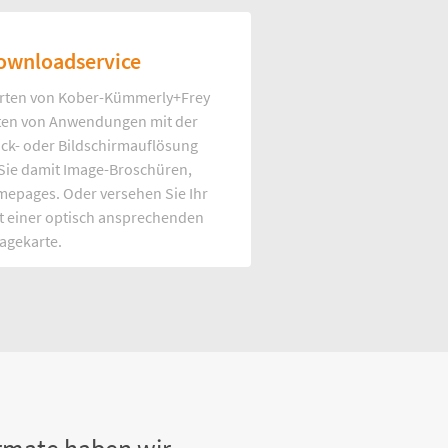
ownloadservice
rten von Kober-Kümmerly+Frey
Arten von Anwendungen mit der
uck- oder Bildschirmauflösung
 Sie damit Image-Broschüren,
mepages. Oder versehen Sie Ihr
t einer optisch ansprechenden
agekarte.