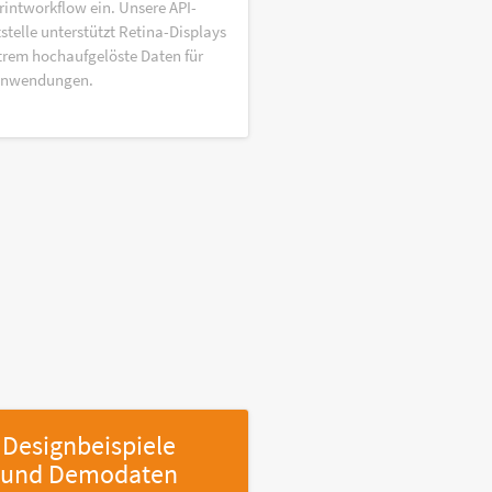
rintworkflow ein. Unsere API-
stelle unterstützt Retina-Displays
trem hochaufgelöste Daten für
anwendungen.
Designbeispiele
und Demodaten