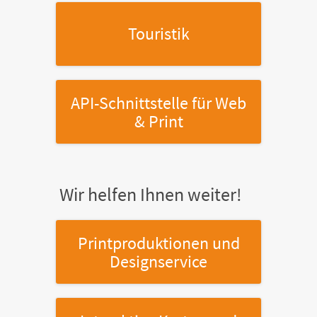
Touristik
API-Schnittstelle
für Web
& Print
Wir helfen Ihnen weiter!
Printproduktionen
und
Designservice