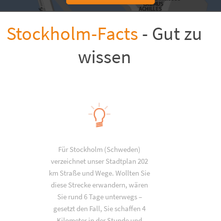
Stockholm-Facts
- Gut zu
wissen
Für Stockholm (Schweden)
verzeichnet unser Stadtplan 202
km Straße und Wege. Wollten Sie
diese Strecke erwandern, wären
Sie rund 6 Tage unterwegs –
gesetzt den Fall, Sie schaffen 4
Kilometer in der Stunde und