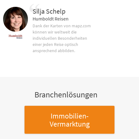
Silja Schelp
Humboldt Reisen
Dank der Karten von mapz.com
können wir weltweit die
individuellen Besonderheiten
einer jeden Reise optisch
ansprechend abbilden.
Branchenlösungen
Immobilien-
Vermarktung