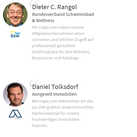
Dieter C. Rangol
Bundesverband Schwimmbad
& Wellness
Mit mapz.com haben unsere
Mitgliedsunternehmen einen
schnellen und leichten Zugriff auf
professionell gestaltete
Anfahrtspläne für ihre Websites,
Broschüren und Kataloge.
Daniel Tolksdorf
Aengevelt Immobilien
Bei mapz.com bekommen wir das
zur Zeit grafisch anspruchsvollste
Kartenmaterial für unsere
hochwertigen Immobilien-
Exposés.