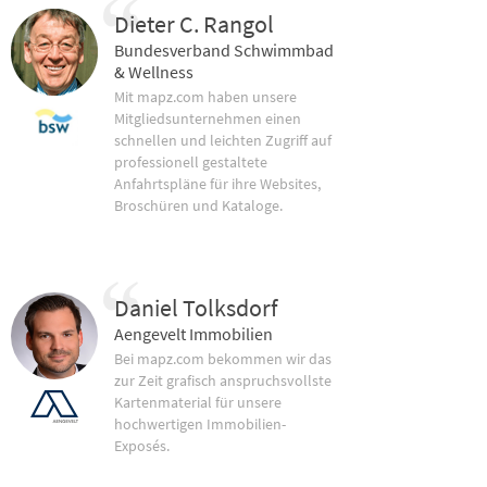
Dieter C. Rangol
Bundesverband Schwimmbad
& Wellness
Mit mapz.com haben unsere
Mitgliedsunternehmen einen
schnellen und leichten Zugriff auf
professionell gestaltete
Anfahrtspläne für ihre Websites,
Broschüren und Kataloge.
Daniel Tolksdorf
Aengevelt Immobilien
Bei mapz.com bekommen wir das
zur Zeit grafisch anspruchsvollste
Kartenmaterial für unsere
hochwertigen Immobilien-
Exposés.