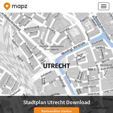
Stadtplan Utrecht Download
Karteneditor starten