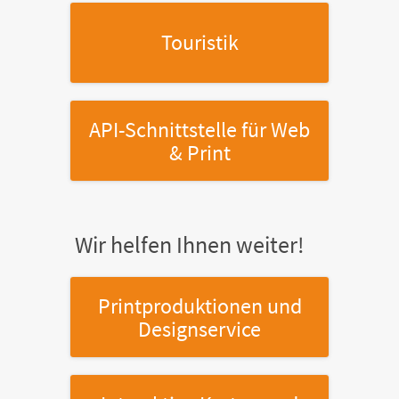
Touristik
API-Schnittstelle
für Web
& Print
Wir helfen Ihnen weiter!
Printproduktionen
und
Designservice