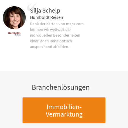
Silja Schelp
Humboldt Reisen
Dank der Karten von mapz.com
können wir weltweit die
individuellen Besonderheiten
einer jeden Reise optisch
ansprechend abbilden.
Branchenlösungen
Immobilien-
Vermarktung