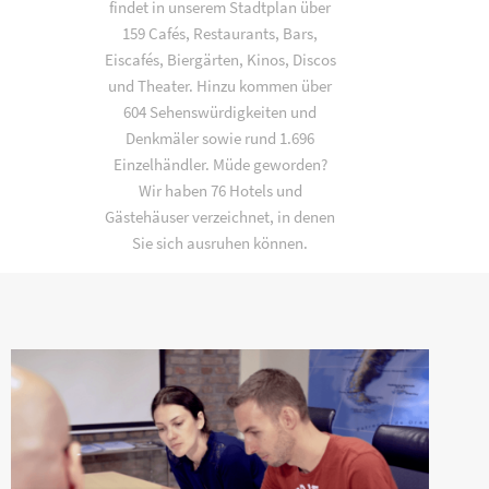
findet in unserem Stadtplan über
159 Cafés, Restaurants, Bars,
Eiscafés, Biergärten, Kinos, Discos
und Theater. Hinzu kommen über
604 Sehenswürdigkeiten und
Denkmäler sowie rund 1.696
Einzelhändler. Müde geworden?
Wir haben 76 Hotels und
Gästehäuser verzeichnet, in denen
Sie sich ausruhen können.