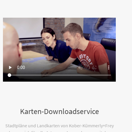
Karten-Downloadservice
Stadtpläne und Landkarten von Kober-Kümmerly+Frey