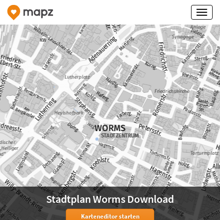
Stadtplan Worms Download
Karteneditor starten