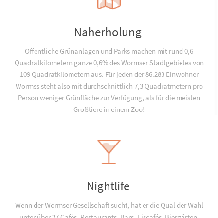
Naherholung
Öffentliche Grünanlagen und Parks machen mit rund 0,6
Quadratkilometern ganze 0,6% des Wormser Stadtgebietes von
109 Quadratkilometern aus. Für jeden der 86.283 Einwohner
Wormss steht also mit durchschnittlich 7,3 Quadratmetern pro
Person weniger Grünfläche zur Verfügung, als für die meisten
Großtiere in einem Zoo!
Nightlife
Wenn der Wormser Gesellschaft sucht, hat er die Qual der Wahl
unter über 27 Cafés, Restaurants, Bars, Eiscafés, Biergärten,