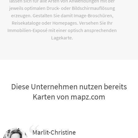
lassen sich für alle Arten von Anwendungen mit der
jeweils optimalen Druck- oder Bildschirmauflösung
erzeugen. Gestalten Sie damit Image-Broschüren,
Reisekataloge oder Homepages. Versehen Sie Ihr
Immobilien-Exposé mit einer optisch ansprechenden
Lagekarte.
Diese Unternehmen nutzen bereits
Karten von mapz.com
Marlit-Christine