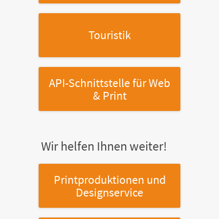
Touristik
API-Schnittstelle
für Web
& Print
Wir helfen Ihnen weiter!
Printproduktionen
und
Designservice