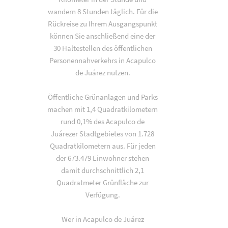
wandern 8 Stunden täglich. Für die
Rückreise zu Ihrem Ausgangspunkt
können Sie anschließend eine der
30 Haltestellen des öffentlichen
Personennahverkehrs in Acapulco
de Juárez nutzen.
Öffentliche Grünanlagen und Parks
machen mit 1,4 Quadratkilometern
rund 0,1% des Acapulco de
Juárezer Stadtgebietes von 1.728
Quadratkilometern aus. Für jeden
der 673.479 Einwohner stehen
damit durchschnittlich 2,1
Quadratmeter Grünfläche zur
Verfügung.
Wer in Acapulco de Juárez