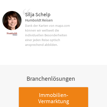
Silja Schelp
Humboldt Reisen
Dank der Karten von mapz.com
können wir weltweit die
individuellen Besonderheiten
einer jeden Reise optisch
ansprechend abbilden.
Branchenlösungen
Immobilien-
Vermarktung