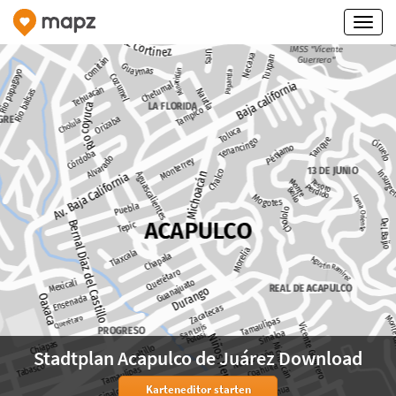
Stadtplan Acapulco de Juárez Download
Karteneditor starten