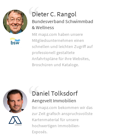
Dieter C. Rangol
Bundesverband Schwimmbad
& Wellness
Mit mapz.com haben unsere
Mitgliedsunternehmen einen
schnellen und leichten Zugriff auf
professionell gestaltete
Anfahrtspläne für ihre Websites,
Broschüren und Kataloge.
Daniel Tolksdorf
Aengevelt Immobilien
Bei mapz.com bekommen wir das
zur Zeit grafisch anspruchsvollste
Kartenmaterial für unsere
hochwertigen Immobilien-
Exposés.